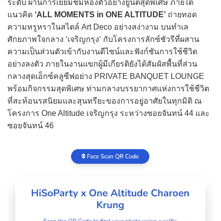
ระดับ ผ่านการเยี่ยมชมห้องตัวอย่างยูนิตสุดพิเศษ ภายใต้
แนวคิด
‘ALL MOMENTS in ONE ALTITUDE’
ถ่ายทอด
ความหรูหราในสไตล์ Art Deco อย่างสง่างาม บนทำเล
ศักยภาพใจกลาง ‘เจริญกรุง’ กับโครงการลักซ์ชัวรีที่ผสาน
ความเป็นส่วนตัวเข้ากับงานดีไซน์และฟังก์ชันการใช้ชีวิต
อย่างลงตัว ภายในงานแขกผู้มีเกียรติยังได้สัมผัสพื้นที่ส่วน
กลางสุดเอ็กซ์คลูซีฟอย่าง PRIVATE BANQUET LOUNGE
พร้อมกิจกรรมสุดพิเศษ ท่ามกลางบรรยากาศแห่งการใช้ชีวิต
ที่สะท้อนรสนิยมและสุนทรียะของการอยู่อาศัยในทุกมิติ ณ
โครงการ One Altitude เจริญกรุง ระหว่างซอยจันทน์ 44 และ
ซอยจันทน์ 46