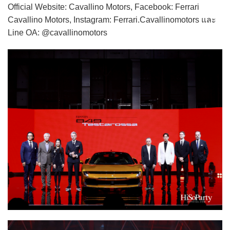
Official Website: Cavallino Motors, Facebook: Ferrari
Cavallino Motors, Instagram: Ferrari.Cavallinomotors และ
Line OA: @cavallinomotors