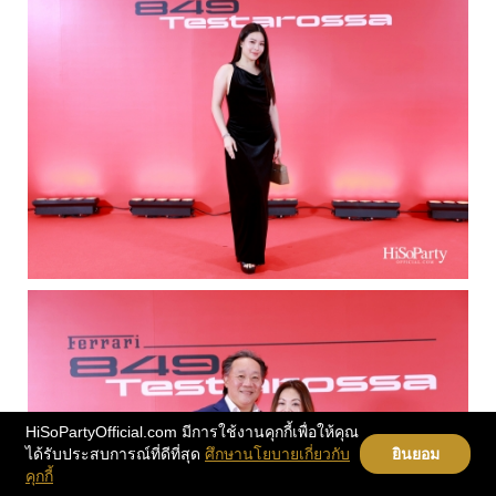
HiSoPartyOfficial.com มีการใช้งานคุกกี้เพื่อให้คุณ
ได้รับประสบการณ์ที่ดีที่สุด
ศึกษานโยบายเกี่ยวกับ
ยินยอม
คุกกี้