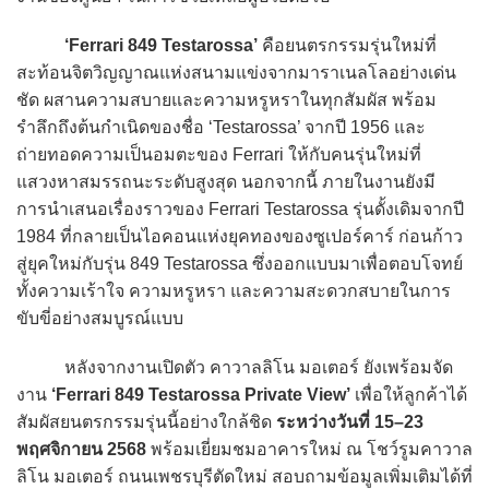
‘Ferrari 849 Testarossa’
คือยนตรกรรมรุ่นใหม่ที่
สะท้อนจิตวิญญาณแห่งสนามแข่งจากมาราเนลโลอย่างเด่น
ชัด ผสานความสบายและความหรูหราในทุกสัมผัส พร้อม
รำลึกถึงต้นกำเนิดของชื่อ ‘Testarossa’ จากปี 1956 และ
ถ่ายทอดความเป็นอมตะของ Ferrari ให้กับคนรุ่นใหม่ที่
แสวงหาสมรรถนะระดับสูงสุด นอกจากนี้ ภายในงานยังมี
การนำเสนอเรื่องราวของ Ferrari Testarossa รุ่นดั้งเดิมจากปี
1984 ที่กลายเป็นไอคอนแห่งยุคทองของซูเปอร์คาร์ ก่อนก้าว
สู่ยุคใหม่กับรุ่น 849 Testarossa ซึ่งออกแบบมาเพื่อตอบโจทย์
ทั้งความเร้าใจ ความหรูหรา และความสะดวกสบายในการ
ขับขี่อย่างสมบูรณ์แบบ
หลังจากงานเปิดตัว คาวาลลิโน มอเตอร์ ยังเพร้อมจัด
งาน
‘Ferrari 849 Testarossa Private View’
เพื่อให้ลูกค้าได้
สัมผัสยนตรกรรมรุ่นนี้อย่างใกล้ชิด
ระหว่างวันที่ 15–23
พฤศจิกายน 2568
พร้อมเยี่ยมชมอาคารใหม่ ณ โชว์รูมคาวาล
ลิโน มอเตอร์ ถนนเพชรบุรีตัดใหม่ สอบถามข้อมูลเพิ่มเติมได้ที่