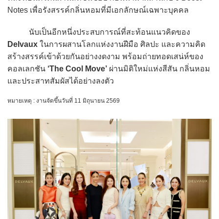
Notes เพื่อรังสรรค์กลิ่นหอมที่มีเอกลักษณ์เฉพาะบุคคล
นับเป็นอีกหนึ่งประสบการณ์ที่สะท้อนแนวคิดของ
Delvaux
ในการผสานโลกแห่งงานฝีมือ ศิลปะ และความคิด
สร้างสรรค์เข้าด้วยกันอย่างงดงาม พร้อมถ่ายทอดเสน่ห์ของ
คอลเลกชัน
‘The Cool Move’
ผ่านมิติใหม่แห่งสีสัน กลิ่นหอม
และประสาทสัมผัสได้อย่างลงตัว
หมายเหตุ : งานจัดขึ้นวันที่ 11 มิถุนายน 2569