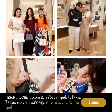
HiSoPartyOfficial.com มีการใช้งานคุกกี้เพื่อให้คุณ
ได้รับประสบการณ์ที่ดีที่สุด
ศึกษานโยบายเกี่ยวกับ
ยินยอม
คุกกี้