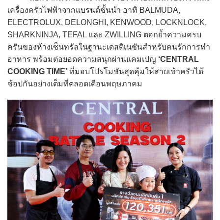
เครื่องครัวไฟฟ้าจากแบรนด์ชั้นนำ อาทิ BALMUDA,
ELECTROLUX, DELONGHI, KENWOOD, LOCKNLOCK,
SHARKNINJA, TEFAL และ ZWILLING ตอกย้ำความครบ
ครันของห้างเซ็นทรัลในฐานะเดสติเนชันสำหรับคนรักการทำ
อาหาร พร้อมต่อยอดความสนุกผ่านแคมเปญ
‘CENTRAL
COOKING TIME’
ที่มอบโปรโมชันสุดคุ้มให้สายเข้าครัวได้
ช้อปกันอย่างเต็มที่ตลอดเดือนพฤษภาคม