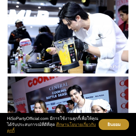
HiSoPartyOfficial.com มีการใช้งานคุกกี้เพื่อให้คุณ
ได้รับประสบการณ์ที่ดีที่สุด
ศึกษานโยบายเกี่ยวกับ
ยินยอม
คุกกี้