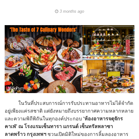
3 months ago
ในวันที่ประสบการณ์การรับประทานอาหารไม่ได้จำกัด
อยู่เพียงแค่รสชาติ แต่ยังหมายถึงบรรยากาศความหลากหลาย
และความพิถีพิถันในทุกองค์ประกอบ
‘ห้องอาหารจตุจักร
คาเฟ่’ ณ โรงแรมเซ็นทารา แกรนด์ เซ็นทรัลพลาซา
ลาดพร้าว กรุงเทพฯ
ชวนเปิดมิติใหม่ของการลิ้มลองอาหาร