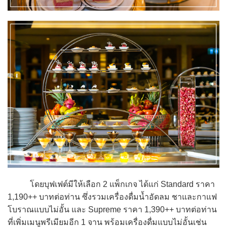
โดยบุฟเฟต์มีให้เลือก 2 แพ็กเกจ ได้แก่ Standard ราคา
1,190++ บาทต่อท่าน ซึ่งรวมเครื่องดื่มน้ำอัดลม ชาและกาแฟ
โบราณแบบไม่อั้น และ Supreme ราคา 1,390++ บาทต่อท่าน
ที่เพิ่มเมนูพรีเมียมอีก 1 จาน พร้อมเครื่องดื่มแบบไม่อั้นเช่น