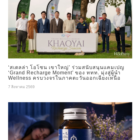
‘สเตลล่า โอโซน เขาใหญ่’ ร่วมสนับสนุนแคมเปญ
‘Grand Recharge Moment’ ของ ททท. มุ่งสู่ผู้นำ
Wellness ครบวงจรในภาคตะวันออกเฉียงเหนือ
7 สิงหาคม 2569