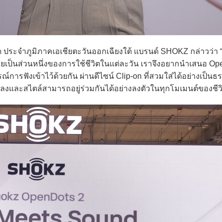
 ประจำภูมิภาคเอเชียตะวันออกเฉียงใต้ แบรนด์ SHOKZ กล่าวว่า “ป
ลายเป็นส่วนหนึ่งของการใช้ชีวิตในแต่ละวัน เราจึงอยากนำเสนอ Op
ารฟังเข้าไว้ด้วยกัน ผ่านดีไซน์ Clip-on ที่สวมใส่ได้อย่างเป็นธ
เพลงและสไตล์สามารถอยู่ร่วมกันได้อย่างลงตัวในทุกโมเมนต์ของชีว