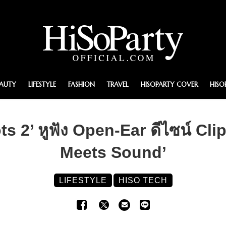
EAUTY
LIFESTYLE
FASHION
TRAVEL
HISOPARTY COVER
HISO
 2’ หูฟัง Open-Ear ดีไซน์ Cli
Meets Sound’
LIFESTYLE
HISO TECH