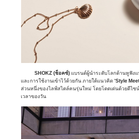
SHOKZ (ช็อคซ์)
แบรนด์ผู้นำระดับโลกด้านหูฟังแ
และการใช้งานเข้าไว้ด้วยกัน ภายใต้แนวคิด
‘Style Mee
ส่วนหนึ่งของไลฟ์สไตล์คนรุ่นใหม่ โดยโดดเด่นด้วยดีไซน
เวลาของวัน