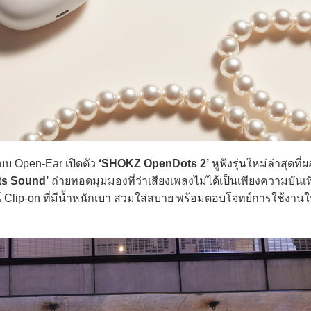
บบ Open-Ear เปิดตัว
‘SHOKZ OpenDots 2’
หูฟังรุ่นใหม่ล่าสุดที
ts Sound’
ถ่ายทอดมุมมองที่ว่าเสียงเพลงไม่ได้เป็นเพียงความบันเทิ
์ Clip-on ที่มีน้ำหนักเบา สวมใส่สบาย พร้อมตอบโจทย์การใช้งานใ