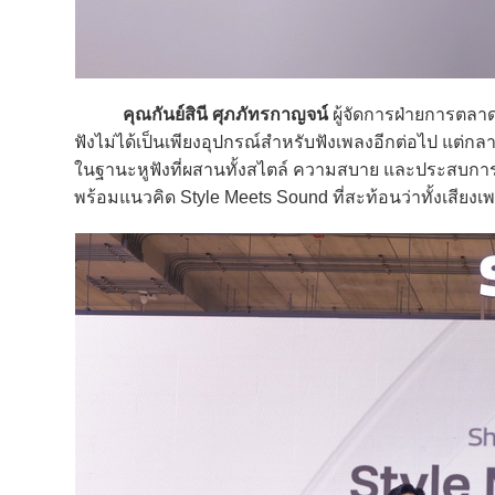
คุณกันย์สินี ศุภภัทรกาญจน์
ผู้จัดการฝ่ายการตลาด
ฟังไม่ได้เป็นเพียงอุปกรณ์สำหรับฟังเพลงอีกต่อไป แต่ก
ในฐานะหูฟังที่ผสานทั้งสไตล์ ความสบาย และประสบการณ์ก
พร้อมแนวคิด Style Meets Sound ที่สะท้อนว่าทั้งเสียง