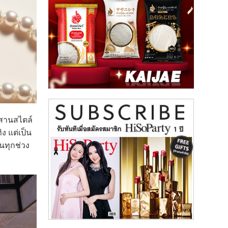
่ผสานสไตล์
ง แต่เป็น
นทุกช่วง