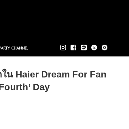
PARTY CHANNEL
ิกัดใน Haier Dream For Fan
Fourth’ Day