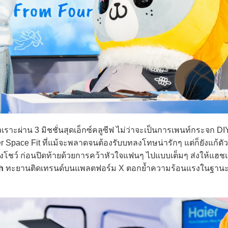
ผ่าน 3 มิชชั่นสุดเอ็กซ์คลูซีฟ ไม่ว่าจะเป็นการเพนท์กระจก DIY ร
r Space Fit ที่แม้จะพลาดจนต้องรับบทลงโทษน่ารักๆ แต่ก็ยังแก้ตั
ั้งโชว์ ก่อนปิดท้ายด้วยการคว้าหัวใจแฟนๆ ไปแบบเต็มๆ ส่งให้แฮช
h
ทะยานติดเทรนด์บนแพลตฟอร์ม X ตอกย้ำความร้อนแรงในฐานะ