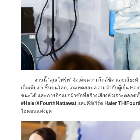
งานนี้ ‘คุณโฟร์ท’ จัดเต็มความใกล้ชิด และเสียงหัวเราะ
เต็ดเพียง 5 ชิ้นบนโลก, เกมทดสอบความจำกับตู้เย็น Haie
ชนะได้ และภารกิจแยกผ้าซักที่สร้างเสียงหัวเราะตลอดท
#HaierXFourthNattawat
และคีย์เวิร์ด
Haier THIFourt
ไอคอนแห่งยุค