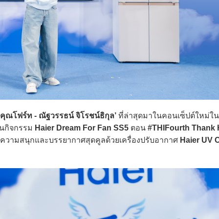
‘คุณโฟร์ท - ณัฐวรรธน์ จิโรชน์ธิกุล’
ที่ล่าสุดมาในคอนเซ็ปต์ใหม่
 ในกิจกรรม
Haier Dream For Fan SS5
ตอน
#THIFourth Thank
ความสนุกและบรรยากาศสุดคูลด้วยเครื่องปรับอากาศ
Haier UV 