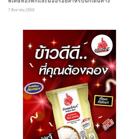
พิเศษห้องพักและมื้ออร่อยสำหรับนักเดินทาง
7 สิงหาคม 2569