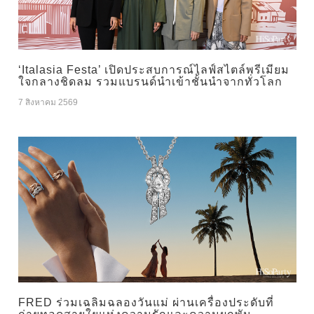
‘Italasia Festa’ เปิดประสบการณ์ไลฟ์สไตล์พรีเมียม
ใจกลางชิดลม รวมแบรนด์นำเข้าชั้นนำจากทั่วโลก
7 สิงหาคม 2569
FRED ร่วมเฉลิมฉลองวันแม่ ผ่านเครื่องประดับที่