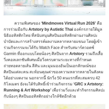
ความพิเศษของ
‘Mindmoves Virtual Run 2026’
คือ
การร่วมมือกับ
Artstory by Autistic Thai
องค์กรภายใต้มูล
นิธิออทิสติกไทย ที่สนับสนุนศิลปินออทิสติกผ่านงานศิลปะ
บำบัดและการสร้างสรรค์ผลงานหลากหลายแขนง โดยผู้เข้า
ร่วมกิจกรรมจะได้รับ Watch Face สำหรับสมาร์ตวอตช์
Garmin ที่ออกแบบโดยน้องๆ ศิลปินจาก
Artstory
รวมถึงเสื้อ
วิ่งคอลเลกชันพิเศษเมื่อวิ่งครบตามระยะทางที่กำหนด
ถ่ายทอดลายเส้น สีสัน และมุมมองอันเป็นเอกลักษณ์ของ
ศิลปินแต่ละคน สะท้อนคุณค่าของความหลากหลายในสังคม
ได้อย่างงดงาม นอกจากนี้ นักวิ่ง 50 คนแรกที่สะสมครบ 42
กิโลเมตร ยังจะได้รับสิทธิ์เข้าร่วมกิจกรรม
‘GRC x Artstory:
Running & Art Workshop’
เพื่อร่วมวิ่งและทำกิจกรรมศิลปะ
กับน้องๆ ศิลปินออทิสติกอย่างใกล้ชิดอีกด้วย