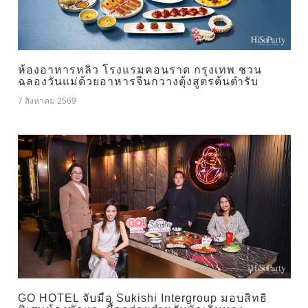
ห้องอาหารหลิว โรงแรมคอนราด กรุงเทพ ชวน
ฉลองวันแม่ด้วยอาหารจีนกวางตุ้งสูตรต้นตำรับ
7 สิงหาคม 2569
GO HOTEL จับมือ Sukishi Intergroup มอบสิทธิ