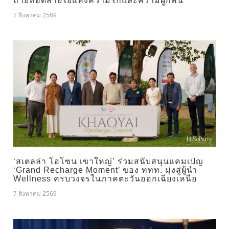
ถ่ายทอดสายใยแห่งความรักและความผูกพัน
7 สิงหาคม 2569
‘สเตลล่า โอโซน เขาใหญ่’ ร่วมสนับสนุนแคมเปญ
‘Grand Recharge Moment’ ของ ททท. มุ่งสู่ผู้นำ
Wellness ครบวงจรในภาคตะวันออกเฉียงเหนือ
7 สิงหาคม 2569