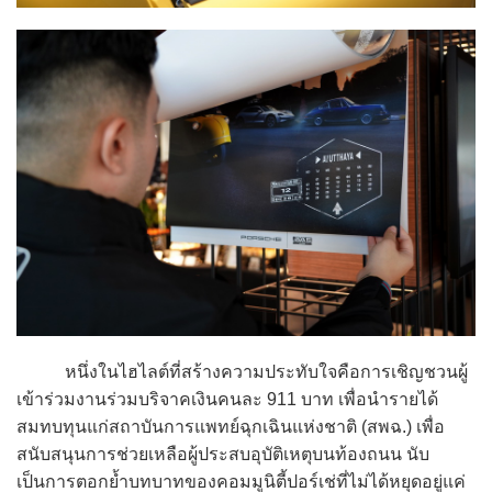
หนึ่งในไฮไลต์ที่สร้างความประทับใจคือการเชิญชวนผู้
เข้าร่วมงานร่วมบริจาคเงินคนละ 911 บาท เพื่อนำรายได้
สมทบทุนแก่สถาบันการแพทย์ฉุกเฉินแห่งชาติ (สพฉ.) เพื่อ
สนับสนุนการช่วยเหลือผู้ประสบอุบัติเหตุบนท้องถนน นับ
เป็นการตอกย้ำบทบาทของคอมมูนิตี้ปอร์เช่ที่ไม่ได้หยุดอยู่แค่