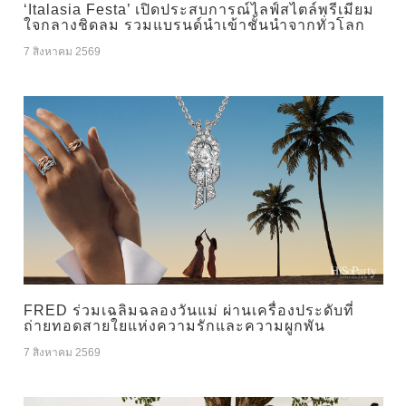
‘Italasia Festa’ เปิดประสบการณ์ไลฟ์สไตล์พรีเมียม
ใจกลางชิดลม รวมแบรนด์นำเข้าชั้นนำจากทั่วโลก
7 สิงหาคม 2569
FRED ร่วมเฉลิมฉลองวันแม่ ผ่านเครื่องประดับที่
ถ่ายทอดสายใยแห่งความรักและความผูกพัน
7 สิงหาคม 2569