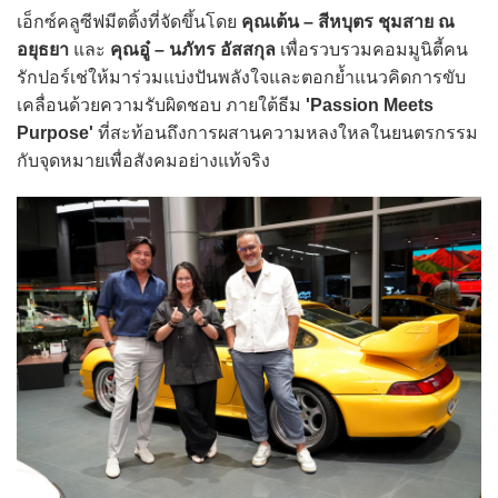
เอ็กซ์คลูซีฟมีตติ้งที่จัดขึ้นโดย
คุณเต้น – สีหบุตร ชุมสาย ณ
อยุธยา
และ
คุณอู๋ – นภัทร อัสสกุล
เพื่อรวบรวมคอมมูนิตี้คน
รักปอร์เช่ให้มาร่วมแบ่งปันพลังใจและตอกย้ำแนวคิดการขับ
เคลื่อนด้วยความรับผิดชอบ ภายใต้ธีม
'Passion Meets
Purpose'
ที่สะท้อนถึงการผสานความหลงใหลในยนตรกรรม
กับจุดหมายเพื่อสังคมอย่างแท้จริง