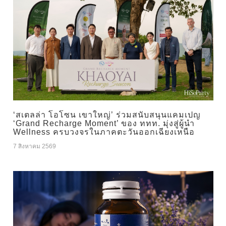
‘สเตลล่า โอโซน เขาใหญ่’ ร่วมสนับสนุนแคมเปญ
‘Grand Recharge Moment’ ของ ททท. มุ่งสู่ผู้นำ
Wellness ครบวงจรในภาคตะวันออกเฉียงเหนือ
7 สิงหาคม 2569