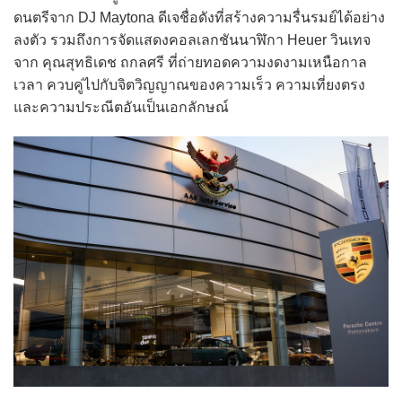
ดนตรีจาก DJ Maytona ดีเจชื่อดังที่สร้างความรื่นรมย์ได้อย่าง
ลงตัว รวมถึงการจัดแสดงคอลเลกชันนาฬิกา Heuer วินเทจ
จาก คุณสุทธิเดช ถกลศรี ที่ถ่ายทอดความงดงามเหนือกาล
เวลา ควบคู่ไปกับจิตวิญญาณของความเร็ว ความเที่ยงตรง
และความประณีตอันเป็นเอกลักษณ์