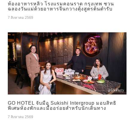
ห้องอาหารหลิว โรงแรมคอนราด กรุงเทพ ชวน
ฉลองวันแม่ด้วยอาหารจีนกวางตุ้งสูตรต้นตำรับ
7 สิงหาคม 2569
GO HOTEL จับมือ Sukishi Intergroup มอบสิทธิ
พิเศษห้องพักและมื้ออร่อยสำหรับนักเดินทาง
7 สิงหาคม 2569