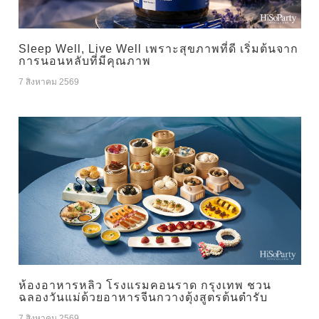
Sleep Well, Live Well เพราะสุขภาพที่ดี เริ่มต้นจาก
การนอนหลับที่มีคุณภาพ
7 สิงหาคม 2569
ห้องอาหารหลิว โรงแรมคอนราด กรุงเทพ ชวน
ฉลองวันแม่ด้วยอาหารจีนกวางตุ้งสูตรต้นตำรับ
7 สิงหาคม 2569