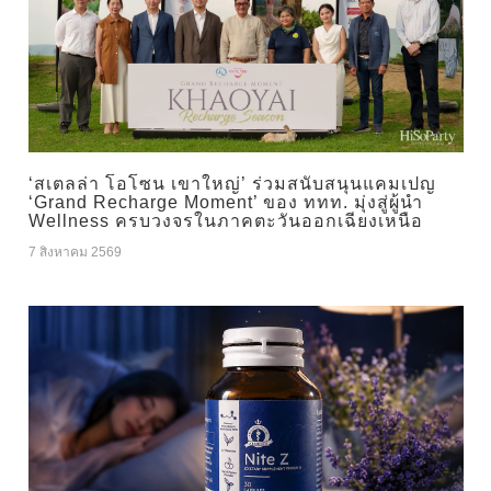
‘สเตลล่า โอโซน เขาใหญ่’ ร่วมสนับสนุนแคมเปญ
‘Grand Recharge Moment’ ของ ททท. มุ่งสู่ผู้นำ
Wellness ครบวงจรในภาคตะวันออกเฉียงเหนือ
7 สิงหาคม 2569