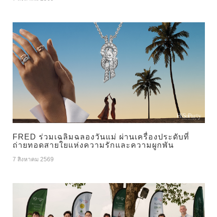
FRED ร่วมเฉลิมฉลองวันแม่ ผ่านเครื่องประดับที่
ถ่ายทอดสายใยแห่งความรักและความผูกพัน
7 สิงหาคม 2569