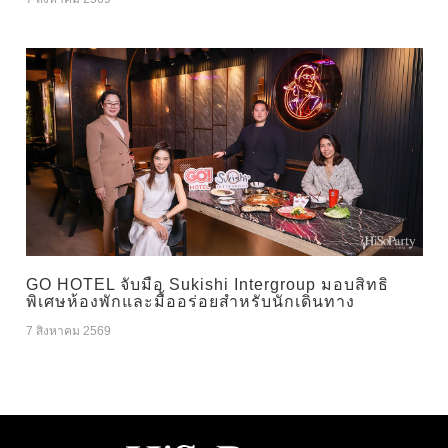
GO HOTEL จับมือ Sukishi Intergroup มอบสิทธิ
พิเศษห้องพักและมื้ออร่อยสำหรับนักเดินทาง
7 สิงหาคม 2569