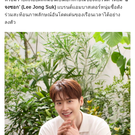
จงซอก’ (Lee Jong Suk)
แบรนด์แอมบาสเดอร์หนุ่มชื่อดัง
ร่วมสะท้อนภาพลักษณ์อันโดดเด่นของเรือนเวลาได้อย่าง
ลงตัว