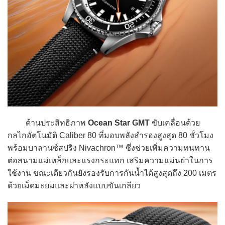
ด้านประสิทธิภาพ
Ocean Star GMT
ขับเคลื่อนด้วย
กลไกอัตโนมัติ Caliber 80 ที่มอบพลังสำรองสูงสุด 80 ชั่วโมง
พร้อมบาลานซ์สปริง Nivachron™ ซึ่งช่วยเพิ่มความทนทาน
ต่อสนามแม่เหล็กและแรงกระแทก เสริมความแม่นยำในการ
ใช้งาน ขณะเดียวกันยังรองรับการกันน้ำได้สูงสุดถึง 200 เมตร
ด้วยเม็ดมะยมและฝาหลังแบบขันเกลียว