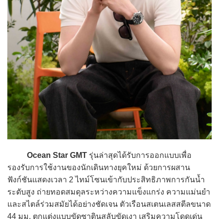
Ocean Star GMT
รุ่นล่าสุดได้รับการออกแบบเพื่อ
รองรับการใช้งานของนักเดินทางยุคใหม่ ด้วยการผสาน
ฟังก์ชันแสดงเวลา 2 ไทม์โซนเข้ากับประสิทธิภาพการกันน้ำ
ระดับสูง ถ่ายทอดสมดุลระหว่างความแข็งแกร่ง ความแม่นยำ
และสไตล์ร่วมสมัยได้อย่างชัดเจน ตัวเรือนสเตนเลสสตีลขนาด
44 มม. ตกแต่งแบบขัดซาตินสลับขัดเงา เสริมความโดดเด่น