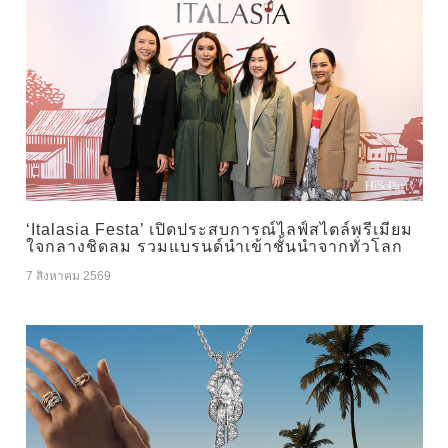
‘Italasia Festa’ เปิดประสบการณ์ไลฟ์สไตล์พรีเมียม
ใจกลางชิดลม รวมแบรนด์นำเข้าชั้นนำจากทั่วโลก
7 สิงหาคม 2569