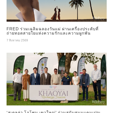
FRED ร่วมเฉลิมฉลองวันแม่ ผ่านเครื่องประดับที่
ถ่ายทอดสายใยแห่งความรักและความผูกพัน
7 สิงหาคม 2569
‘สเตลล่า โอโซน เขาใหญ่’ ร่วมสนับสนุนแคมเปญ