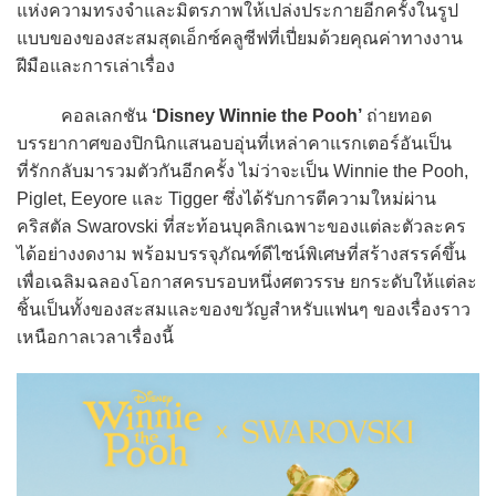
แห่งความทรงจำและมิตรภาพให้เปล่งประกายอีกครั้งในรูป
แบบของของสะสมสุดเอ็กซ์คลูซีฟที่เปี่ยมด้วยคุณค่าทางงาน
ฝีมือและการเล่าเรื่อง
คอลเลกชัน
‘Disney Winnie the Pooh’
ถ่ายทอด
บรรยากาศของปิกนิกแสนอบอุ่นที่เหล่าคาแรกเตอร์อันเป็น
ที่รักกลับมารวมตัวกันอีกครั้ง ไม่ว่าจะเป็น Winnie the Pooh,
Piglet, Eeyore และ Tigger ซึ่งได้รับการตีความใหม่ผ่าน
คริสตัล Swarovski ที่สะท้อนบุคลิกเฉพาะของแต่ละตัวละคร
ได้อย่างงดงาม พร้อมบรรจุภัณฑ์ดีไซน์พิเศษที่สร้างสรรค์ขึ้น
เพื่อเฉลิมฉลองโอกาสครบรอบหนึ่งศตวรรษ ยกระดับให้แต่ละ
ชิ้นเป็นทั้งของสะสมและของขวัญสำหรับแฟนๆ ของเรื่องราว
เหนือกาลเวลาเรื่องนี้