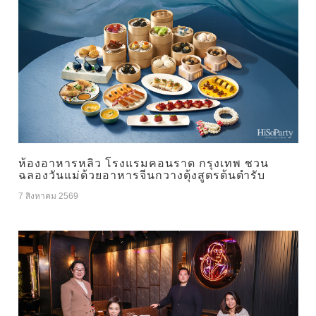
ห้องอาหารหลิว โรงแรมคอนราด กรุงเทพ ชวน
ฉลองวันแม่ด้วยอาหารจีนกวางตุ้งสูตรต้นตำรับ
7 สิงหาคม 2569