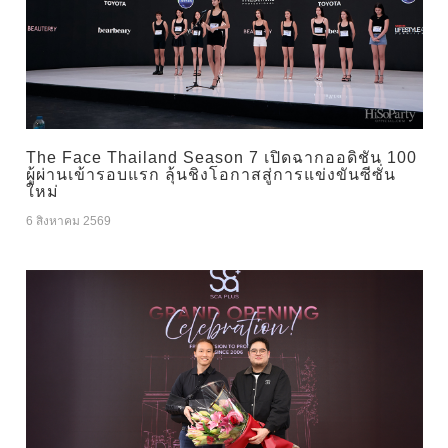
The Face Thailand Season 7 เปิดฉากออดิชัน 100
ผู้ผ่านเข้ารอบแรก ลุ้นชิงโอกาสสู่การแข่งขันซีซั่น
ใหม่
6 สิงหาคม 2569