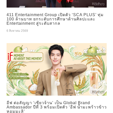
411 Entertainment Group เปิดตัว ‘SCA PLUS’ ทุ่ม
100 ล้านบาท ยกระดับการศึกษาด้านศิลปะและ
Entertainment สู่ระดับสากล
6 สิงหาคม 2569
อีฟ ต่อสัญญา ‘เซียวจ้าน’ เป็น Global Brand
Ambassador ปีที่ 3 พร้อมเปิดตัว ‘อีฟ น้ำมะพร้าวข้าว
หอมมะลิ’