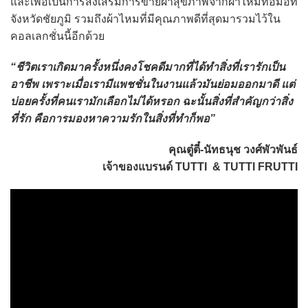
และเพื่อเป็นการส่งเสริมการขายผ้าสุขภาพจากผ้าไหมทอมือที่
จังหวัดชัยภูมิ รวมถึงผ้าไหมที่มีคุณภาพดีที่สุดมารวมไว้ใน
คอลเลกชั่นนี้อีกด้วย
“ชีวิตเราเกิดมาครั้งหนึ่งคงโชคดีมากที่ได้ทำสิ่งที่เรารักเป็น
อาชีพ เพราะเมื่อเรามีแพชชั่นในงานแล้วมันย่อมออกมาดี แต่
บ่อยครั้งที่คนเรามักเลือกไม่ได้หรอก ฉะนั้นสิ่งที่สำคัญกว่าสิ่ง
ที่รัก คือการมองหาความรักในสิ่งที่ทำก็พอ”
คุณตู๋ตี๋-นัทธนุช วงศ์พัวพันธ์
เจ้าของแบรนด์ TUTTI & TUTTI FRUTTI