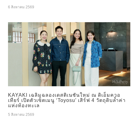
6 สิงหาคม 2569
KAYAKI เฉลิมฉลองเดสติเนชันใหม่ ณ ดิเอ็มควอ
เทียร์ เปิดตัวเซ็ตเมนู ‘Toyosu’ เสิร์ฟ 4 วัตถุดิบล้ำค่า
แห่งท้องทะเล
5 สิงหาคม 2569