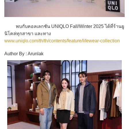
พบกับคอลเลกชัน UNIQLO Fall/Winter 2025 ได้ที่ร้านยู
นิโคล่ทุกสาขา และทาง
www.uniqlo.com/th/th/contents/feature/lifewear-collection
Author By : Arunlak