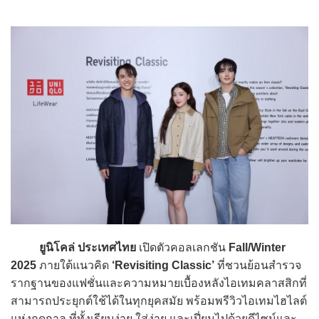
ยูนิโคล่ ประเทศไทย
เปิดตัวคอลเลกชัน
Fall/Winter
2025
ภายใต้แนวคิด
‘Revisiting Classic’
ที่ชวนย้อนสำรวจ
รากฐานของแฟชั่นและความหมายเบื้องหลังไอเทมคลาสสิกที่
สามารถประยุกต์ใช้ได้ในทุกยุคสมัย พร้อมพรีวิวไอเทมไฮไลต์
แห่งฤดูกาล ที่ทั้งเรียบง่าย ใส่ง่าย และเปี่ยมไปด้วยดีไซน์และ