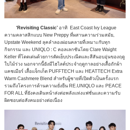
‘Revisiting Classic’
อาทิ East Coast Ivy League
ความคลาสสิกแบบ New Preppy ที่ผสานความร่วมสมัย,
Upstate Weekend ลุคลำลองผ่อนคลายที่เหมาะกับทุก
กิจกรรม และ UNIQLO : C คอลเลกชันโดย Clare Waight
Keller ที่โดดเด่นด้วยการตัดเย็บประณีตและสีสันอบอุ่นของฤดู
ใบไม้ร่วง นอกจากนี้ยังมีไฮไลต์ประจำฤดูกาลอย่างเสื้อถักผ้า
แคชเมียร์ เสื้อแจ็กเก็ต PUFFTECH และ HEATTECH Extra
Warm Cashmere Blend สำหรับผู้ชายที่เปิดตัวเป็นครั้งแรก
รวมถึงโครงการด้านความยั่งยืน RE.UNIQLO และ PEACE
FOR ALL ที่ยังคงเดินหน้าส่งต่อพลังแห่งแฟชั่นและความรับ
ผิดชอบต่อสังคมอย่างต่อเนื่อง