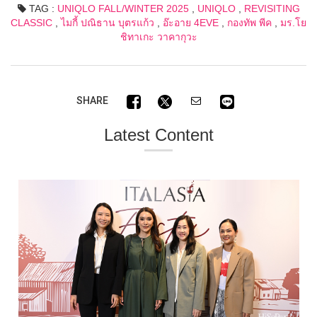
TAG :
UNIQLO FALL/WINTER 2025
,
UNIQLO
,
REVISITING
CLASSIC
,
ไมกี้ ปณิธาน บุตรแก้ว
,
อ๊ะอาย 4EVE
,
กองทัพ พีค
,
มร.โย
ชิทาเกะ วาคากุวะ
SHARE
Latest Content