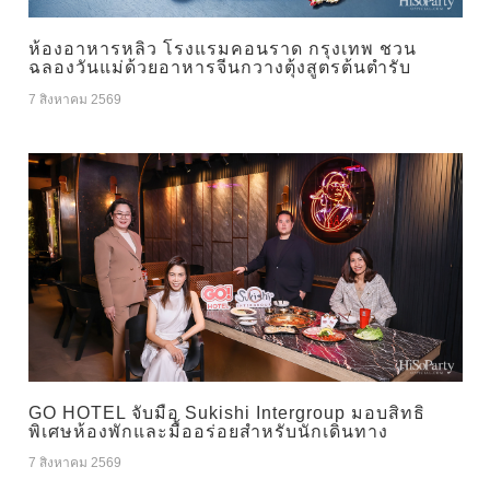
ห้องอาหารหลิว โรงแรมคอนราด กรุงเทพ ชวน
ฉลองวันแม่ด้วยอาหารจีนกวางตุ้งสูตรต้นตำรับ
7 สิงหาคม 2569
GO HOTEL จับมือ Sukishi Intergroup มอบสิทธิ
พิเศษห้องพักและมื้ออร่อยสำหรับนักเดินทาง
7 สิงหาคม 2569