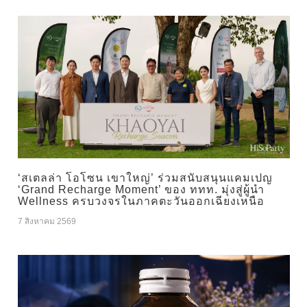
‘สเตลล่า โอโซน เขาใหญ่’ ร่วมสนับสนุนแคมเปญ
‘Grand Recharge Moment’ ของ ททท. มุ่งสู่ผู้นำ
Wellness ครบวงจรในภาคตะวันออกเฉียงเหนือ
7 สิงหาคม 2569