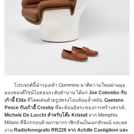
โปรเจกต์นี้นำรองเท้า Gommino มาตีความใหม่ผ่านมุม
มองของดีไซน์ไอคอนระดับตำนาน ได้แก่
Joe Colombo กับ
เก้าอี้ Elda
ที่โดดเด่นด้วยรูปทรงโอบล้อมล้ำสมัย,
Gaetano
Pesce กับเก้าอี้ Crosby
ที่สะท้อนอิสระของการสร้างสรรค์,
Michele De Lucchi สำหรับโต๊ะ Kristall
จาก Memphis
Milano ที่ฉีกกรอบด้วยภาษากราฟิกอันเป็นเอกลักษณ์ และผล
งาน
Radiofonografo RR226 จาก Achille Castiglioni และ