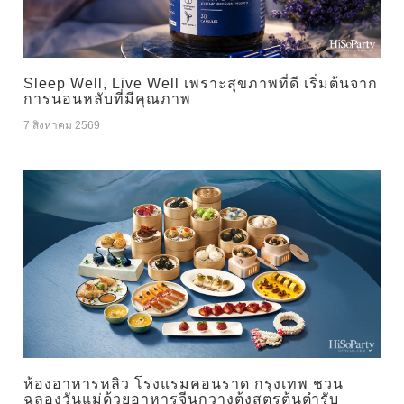
Sleep Well, Live Well เพราะสุขภาพที่ดี เริ่มต้นจาก
การนอนหลับที่มีคุณภาพ
7 สิงหาคม 2569
ห้องอาหารหลิว โรงแรมคอนราด กรุงเทพ ชวน
ฉลองวันแม่ด้วยอาหารจีนกวางตุ้งสูตรต้นตำรับ