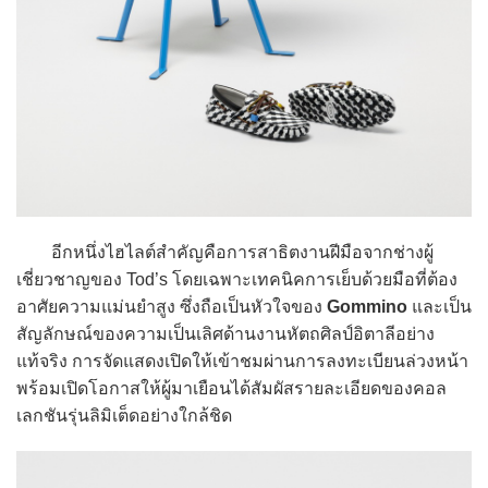
อีกหนึ่งไฮไลต์สำคัญคือการสาธิตงานฝีมือจากช่างผู้
เชี่ยวชาญของ Tod’s โดยเฉพาะเทคนิคการเย็บด้วยมือที่ต้อง
อาศัยความแม่นยำสูง ซึ่งถือเป็นหัวใจของ
Gommino
และเป็น
สัญลักษณ์ของความเป็นเลิศด้านงานหัตถศิลป์อิตาลีอย่าง
แท้จริง การจัดแสดงเปิดให้เข้าชมผ่านการลงทะเบียนล่วงหน้า
พร้อมเปิดโอกาสให้ผู้มาเยือนได้สัมผัสรายละเอียดของคอล
เลกชันรุ่นลิมิเต็ดอย่างใกล้ชิด