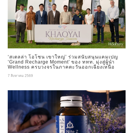
‘สเตลล่า โอโซน เขาใหญ่’ ร่วมสนับสนุนแคมเปญ
‘Grand Recharge Moment’ ของ ททท. มุ่งสู่ผู้นำ
Wellness ครบวงจรในภาคตะวันออกเฉียงเหนือ
7 สิงหาคม 2569