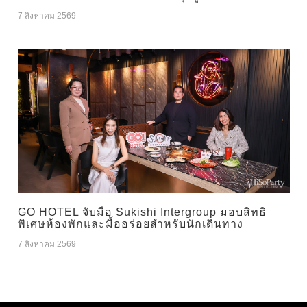
7 สิงหาคม 2569
GO HOTEL จับมือ Sukishi Intergroup มอบสิทธิ
พิเศษห้องพักและมื้ออร่อยสำหรับนักเดินทาง
7 สิงหาคม 2569