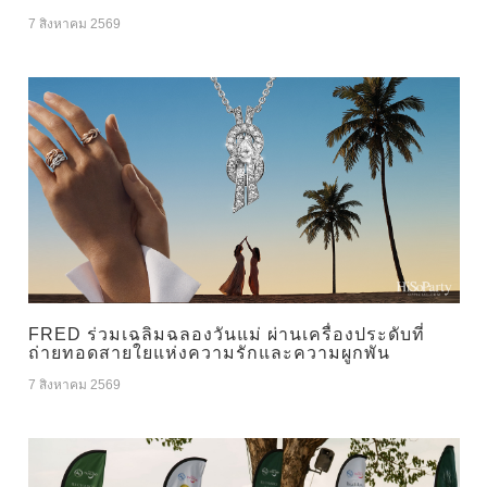
7 สิงหาคม 2569
FRED ร่วมเฉลิมฉลองวันแม่ ผ่านเครื่องประดับที่
ถ่ายทอดสายใยแห่งความรักและความผูกพัน
7 สิงหาคม 2569