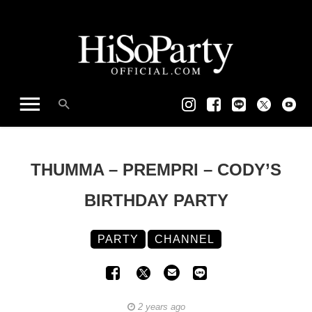
THUMMA – PREMPRI – CODY’S
BIRTHDAY PARTY
PARTY
CHANNEL
2 years ago