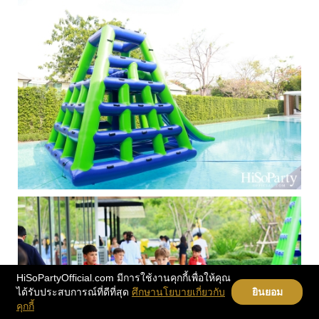
HiSoPartyOfficial.com มีการใช้งานคุกกี้เพื่อให้คุณ
ได้รับประสบการณ์ที่ดีที่สุด
ศึกษานโยบายเกี่ยวกับ
ยินยอม
คุกกี้