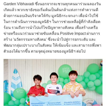
Garden Vibhavadi ซึ่งนอกจากจะชวนทุกคนมาร่วมฉลองวัน
เกิดแล้ว พวกเขายังขอเริ่มต้นเป็นต้นกล้าแห่งการทำความดี
ด้วยการมอบเงินบริจาคให้กับ มูลนิธิกระจกเงา เพื่อนำไปใช้
ในการดำเนินการของมูลนิธิฯ ในการช่วยเหลือผู้ที่กำลังเดือด
ร้อน รวมถึงการนำไปแก้ไขปัญหาทางสังคม เพื่อสร้างเครือ
ข่ายหรือแนวร่วมมาช่วยขับเคลื่อน Positive Impact ผ่านการ
สร้าง 'นวัตกรรมทางสังคม' ซึ่งจะนำไปสู่การยกระดับ และ
พัฒนากลุ่มเปราะบางในสังคม ให้เข้มแข็ง และสามารถพึ่งพา
ตัวเองได้มากขึ้น ตามจุดมุ่งหมายของมูลนิธิฯ ต่อไป