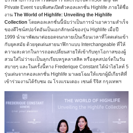
Private Event รอบพิเศษเปิดตัวคอลเลกชั่น Highlife ภายใต้ชื่อ
งาน
The World of Highlife: Unveiling the Highlife
Collection
โดยคอลเลกชั่นนี้นับว่าเป็นการนำเอาความสำเร็จ
ของดีไซน์สปอร์ตอันเป็นเอกลักษณ์ของรุ่น Highlife เมื่อปี
1999 นำมาพัฒนาต่อยอดจนกลายเป็นเรือนเวลาที่โดดเด่นเข้า
กับยุคสมัย ด้วยจุดเด่นสายนาฬิกาแบบ Interchangeable ที่ให้
ความสะดวกในการถอดเปลี่ยนสายให้เข้ากับทุกโอกาสของผู้
สวมใส่ไม่ว่าจะเป็นลุกเรียบหรูคลาสสิค หรือลุคสปอร์ตในวัน
สบายๆ และในครั้งนี้ทาง Frederique Constant ได้นำไฮไลท์ 5
รุ่นเด่นจากคอลเลกชั่น Highlife มาเผยโฉมให้แขกผู้มีเกียรติที่
เข้าร่วมงานได้รับชม ณ โรงแรมเดอะ เซนต์ รีจิส กรุงเทพฯ