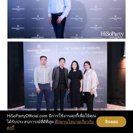
HiSoPartyOfficial.com มีการใช้งานคุกกี้เพื่อให้คุณ
ได้รับประสบการณ์ที่ดีที่สุด
ศึกษานโยบายเกี่ยวกับ
ยินยอม
คุกกี้