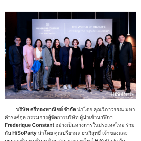
บริษัท ศรีทองพาณิชย์ จำกัด
นำโดย คุณวิภาวรรณ มหา
ดำรงค์กุล กรรมการผู้จัดการบริษัท ผู้นำเข้านาฬิกา
Frederique Constant
อย่างเป็นทางการในประเทศไทย ร่วม
กับ
HiSoParty
นำโดย คุณปรียามล ธนวิสุทธิ์ เจ้าของและ
บรรณาธิการบริหารนิตยสาร และเวบไซต์ HiSoParty จัด