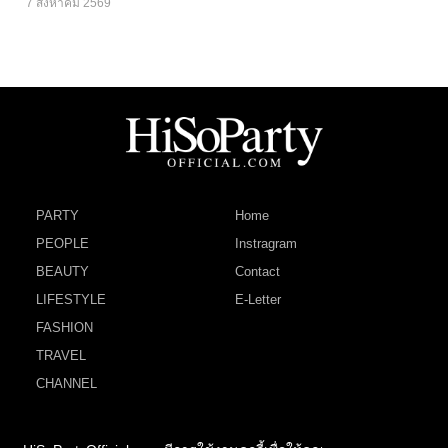
7 สิงหาคม 2569
PARTY
Home
PEOPLE
Instragram
BEAUTY
Contact
LIFESTYLE
E-Letter
FASHION
TRAVEL
CHANNEL