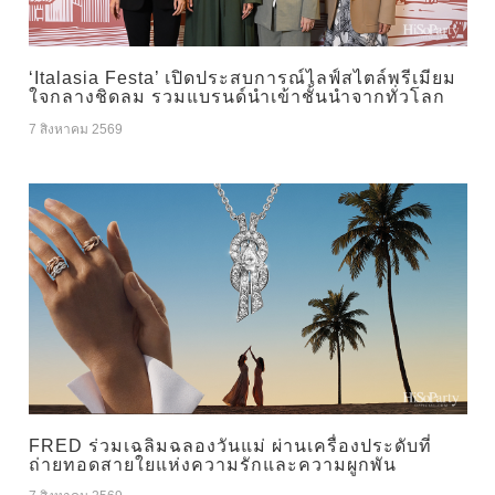
‘Italasia Festa’ เปิดประสบการณ์ไลฟ์สไตล์พรีเมียม
ใจกลางชิดลม รวมแบรนด์นำเข้าชั้นนำจากทั่วโลก
7 สิงหาคม 2569
FRED ร่วมเฉลิมฉลองวันแม่ ผ่านเครื่องประดับที่
ถ่ายทอดสายใยแห่งความรักและความผูกพัน