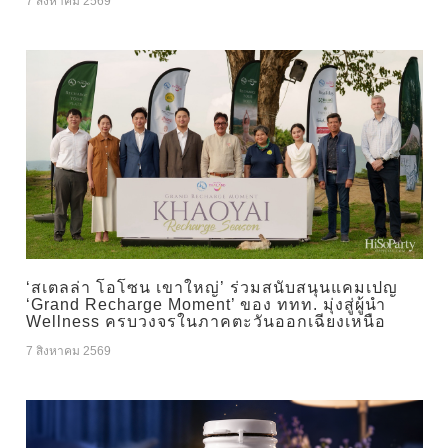
7 สิงหาคม 2569
‘สเตลล่า โอโซน เขาใหญ่’ ร่วมสนับสนุนแคมเปญ
‘Grand Recharge Moment’ ของ ททท. มุ่งสู่ผู้นำ
Wellness ครบวงจรในภาคตะวันออกเฉียงเหนือ
7 สิงหาคม 2569