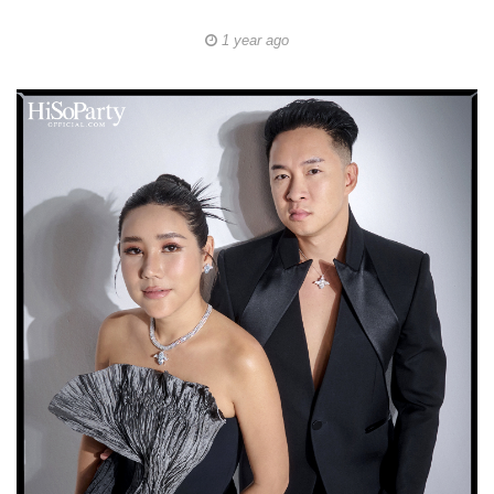
1 year ago