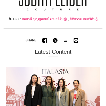
TAG :
กัลยานี บุญญลักษม์ (กมลวิศิษฎ์)
,
ธิติธรรม กมลวิศิษฎ์
SHARE
Latest Content