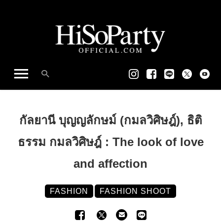
กัลยานี บุญญลักษม์ (กมลวิศิษฎ์), ธิติ
ธรรม กมลวิศิษฎ์ : The look of love
and affection
FASHION
FASHION SHOOT