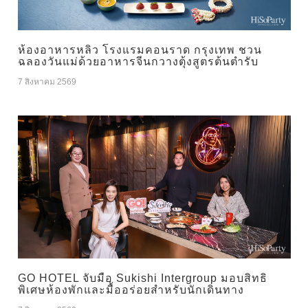
ห้องอาหารหลิว โรงแรมคอนราด กรุงเทพ ชวน
ฉลองวันแม่ด้วยอาหารจีนกวางตุ้งสูตรต้นตำรับ
7 สิงหาคม 2569
GO HOTEL จับมือ Sukishi Intergroup มอบสิทธิ
พิเศษห้องพักและมื้ออร่อยสำหรับนักเดินทาง