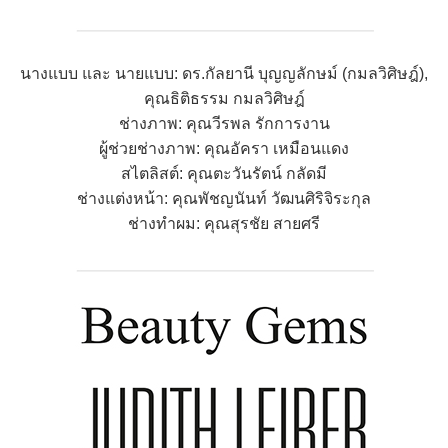
นางแบบ และ นายแบบ: ดร.กัลยานี บุญญลักษม์ (กมลวิศิษฎ์),
คุณธิติธรรม กมลวิศิษฎ์
ช่างภาพ: คุณวีรพล รักการงาน
ผู้ช่วยช่างภาพ: คุณอัครา เหมือนแดง
สไตลิสต์: คุณตะวันรัตน์ กลัดมี
ช่างแต่งหน้า: คุณพัชญนันท์ วัฒนศิริจิระกุล
ช่างทำผม: คุณสุรชัย สายศรี