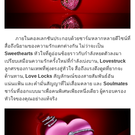
ภายในคอลเลกชันประกอบด้วยชาร์มหลากหลายดีไซน์ที่
สื่อถึงนิยามของความรักแตกต่างกัน ไม่ว่าจะเป็น
Sweethearts
หัวใจที่ดูอ่อนช้อยราวกับกำลังหยดตัวลงมา
เปรียบเสมือนความรักครั้งใหม่ที่กำลังเบ่งบาน,
Lovestruck
ลูกศรของกามเทพที่พุ่งตรงสู่หัวใจ สื่อถึงแรงดึงดูดที่ยากจะ
ต้านทาน,
Love Locks
สัญลักษณ์ของสายสัมพันธ์อัน
แน่นแฟ้น และคำมั่นสัญญาที่ไม่เสื่อมคลาย และ
Soulmates
ชาร์มที่ออกแบบมาเพื่อคนพิเศษเพียงหนึ่งเดียว ผู้ครอบครอง
หัวใจของคุณอย่างแท้จริง