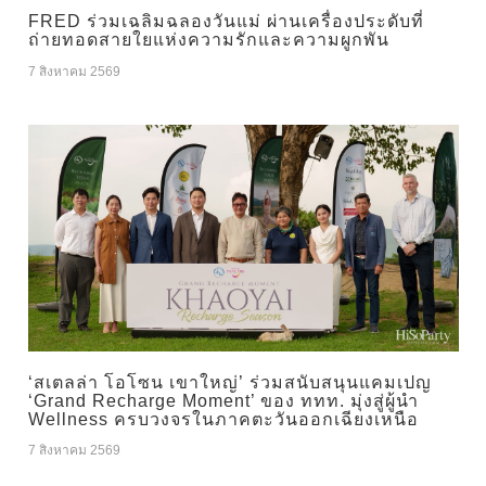
FRED ร่วมเฉลิมฉลองวันแม่ ผ่านเครื่องประดับที่
ถ่ายทอดสายใยแห่งความรักและความผูกพัน
7 สิงหาคม 2569
‘สเตลล่า โอโซน เขาใหญ่’ ร่วมสนับสนุนแคมเปญ
‘Grand Recharge Moment’ ของ ททท. มุ่งสู่ผู้นำ
Wellness ครบวงจรในภาคตะวันออกเฉียงเหนือ
7 สิงหาคม 2569