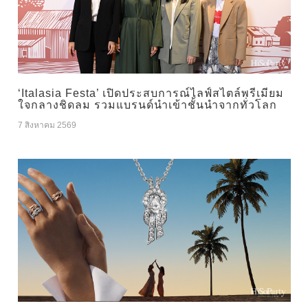
‘Italasia Festa’ เปิดประสบการณ์ไลฟ์สไตล์พรีเมียม
ใจกลางชิดลม รวมแบรนด์นำเข้าชั้นนำจากทั่วโลก
7 สิงหาคม 2569