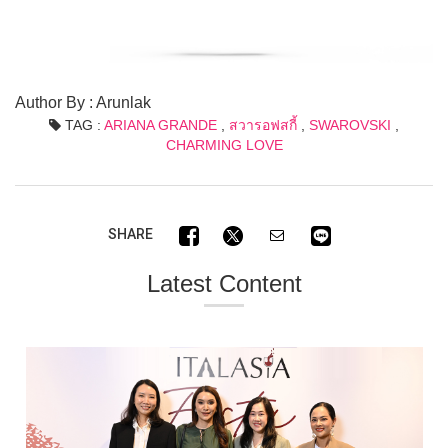
Author By : Arunlak
TAG :
ARIANA GRANDE
,
สวารอฟสกี้
,
SWAROVSKI
,
CHARMING LOVE
SHARE
Latest Content