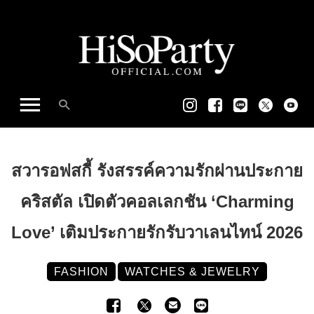
สวารอฟสกี้ รังสรรค์ความรักผ่านประกาย
คริสตัล เปิดตัวคอลเลกชัน ‘Charming
Love’ เติมประกายรักรับวาเลนไทน์ 2026
FASHION
WATCHES & JEWELRY