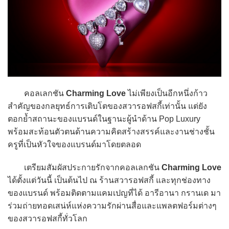
คอลเลกชัน
Charming Love
ไม่เพียงเป็นอีกหนึ่งก้าว
สำคัญของกลยุทธ์การเติบโตของสวารอฟสกี้เท่านั้น แต่ยัง
ตอกย้ำสถานะของแบรนด์ในฐานะผู้นำด้าน Pop Luxury
พร้อมสะท้อนตัวตนด้านความคิดสร้างสรรค์และงานช่างชั้น
ครูที่เป็นหัวใจของแบรนด์มาโดยตลอด
เตรียมสัมผัสประกายรักจากคอลเลกชัน
Charming Love
ได้ตั้งแต่วันนี้ เป็นต้นไป ณ ร้านสวารอฟสกี้ และทุกช่องทาง
ของแบรนด์ พร้อมติดตามแคมเปญที่ได้ อารีอานา กรานเด มา
ร่วมถ่ายทอดเสน่ห์แห่งความรักผ่านสื่อและแพลตฟอร์มต่างๆ
ของสวารอฟสกี้ทั่วโลก