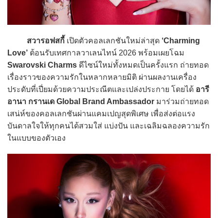
สวารอฟสกี้
เปิดตัวคอลเลกชันใหม่ล่าสุด
‘Charming
Love’
ต้อนรับเทศกาลวาเลนไทน์ 2026 พร้อมเผยโฉม
Swarovski Charms
ดีไซน์ใหม่ทั้งหมดเป็นครั้งแรก ถ่ายทอด
เรื่องราวของความรักในหลากหลายมิติ ผ่านผลงานเครื่อง
ประดับที่เปี่ยมด้วยความประณีตและเปล่งประกาย โดยได้
อารี
อานา กรานเด Global Brand Ambassador
มาร่วมถ่ายทอด
เสน่ห์ของคอลเลกชันผ่านแคมเปญสุดพิเศษ เพื่อส่งต่อแรง
บันดาลใจให้ทุกคนได้สวมใส่ แบ่งปัน และเฉลิมฉลองความรัก
ในแบบของตัวเอง