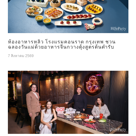
ห้องอาหารหลิว โรงแรมคอนราด กรุงเทพ ชวน
ฉลองวันแม่ด้วยอาหารจีนกวางตุ้งสูตรต้นตำรับ
7 สิงหาคม 2569