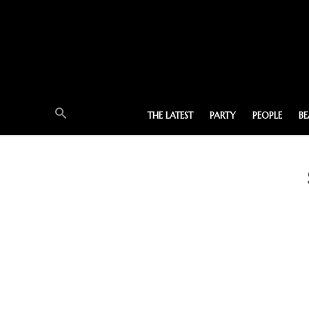
THE LATEST
PARTY
PEOPLE
B