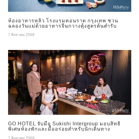
ห้องอาหารหลิว โรงแรมคอนราด กรุงเทพ ชวน
ฉลองวันแม่ด้วยอาหารจีนกวางตุ้งสูตรต้นตำรับ
7 สิงหาคม 2569
GO HOTEL จับมือ Sukishi Intergroup มอบสิทธิ
พิเศษห้องพักและมื้ออร่อยสำหรับนักเดินทาง
7 สิงหาคม 2569