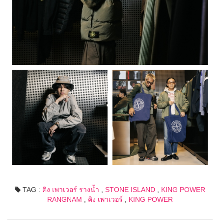
TAG :
คิง เพาเวอร์ รางน้ำ
,
STONE ISLAND
,
KING POWER
RANGNAM
,
คิง เพาเวอร์
,
KING POWER