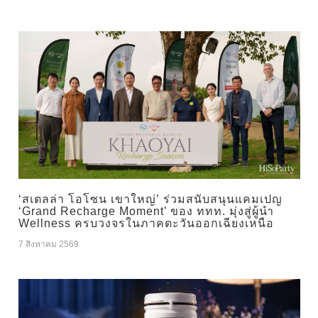
‘สเตลล่า โอโซน เขาใหญ่’ ร่วมสนับสนุนแคมเปญ
‘Grand Recharge Moment’ ของ ททท. มุ่งสู่ผู้นำ
Wellness ครบวงจรในภาคตะวันออกเฉียงเหนือ
7 สิงหาคม 2569