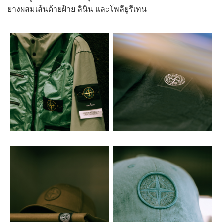
ยางผสมเส้นด้ายฝ้าย ลินิน และโพลียูรีเทน