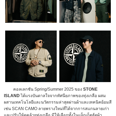
คอลเลกชัน Spring/Summer 2025 ของ
STONE
ISLAND
ได้แรงบันดาลใจจากทัศนียภาพของทุ่งเกลือ ผสม
ผสานเทคโนโลยีและนวัตกรรมล่าสุดผ่านผ้าและเทคนิคย้อมสี
เช่น SCAN CAMO ลายพรางใหม่ที่ได้จากการสแกนลายเก่า
และปรับให้ดูคล้ายทุ่งเกลือ มีให้เลือกทั้งในแจ็กเก็ตฮู้ดผ้า