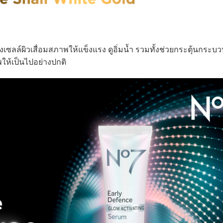
รุงเซลล์ผิวเสื่อมสภาพให้แข็งแรง ดูอิ่มน้ำ รวมทั้งช่วยกระตุ้นกระ
ให้เป็นไปอย่างปกติ