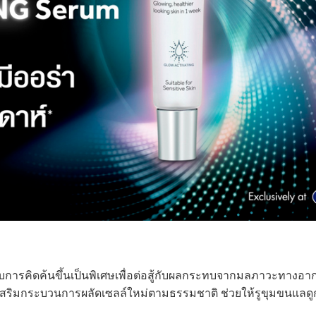
รับการคิดค้นขึ้นเป็นพิเศษเพื่อต่อสู้กับผลกระทบจากมลภาวะทางอากา
อเสริมกระบวนการผลัดเซลล์ใหม่ตามธรรมชาติ ช่วยให้รูขุมขนแลดู