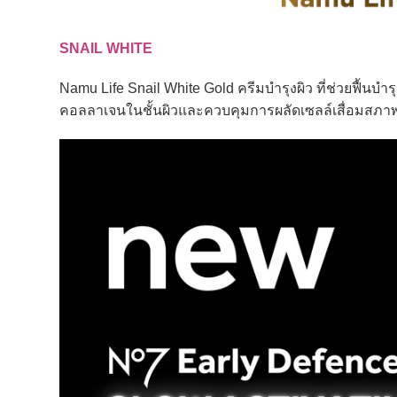
SNAIL WHITE
Namu Life Snail White Gold ครีมบำรุงผิว ที่ช่วยฟื้นบำ
คอลลาเจนในชั้นผิวและควบคุมการผลัดเซลล์เสื่อมสภาพ