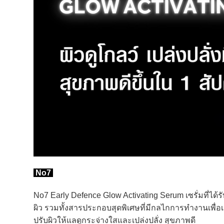
No7
No7 Early Defence Glow Activating Serum เซรั่มที่ได้
ผิว รวมทั้งสารประกอบสุดพิเศษที่มีกลไกการทำงานเพื่
ปรับผิวให้แลดูกระจ่างใสและเปล่งปลั่ง สุขภาพดี