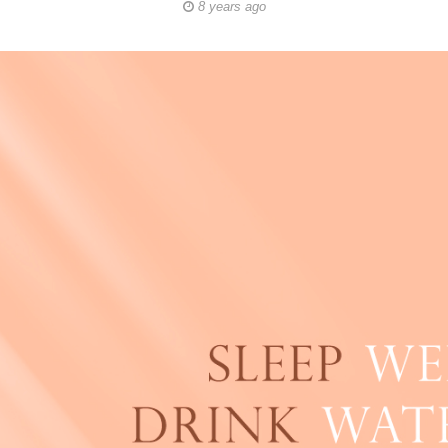
8 years ago