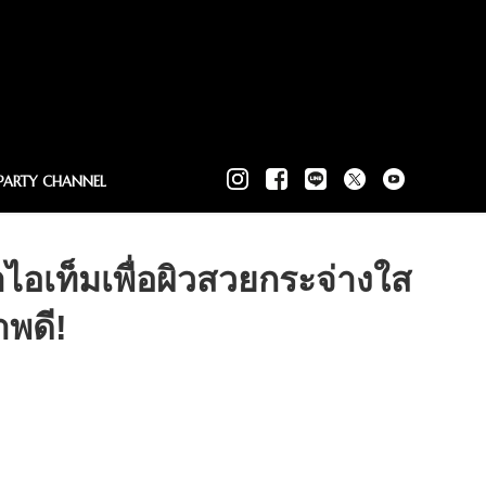
PARTY CHANNEL
อเท็มเพื่อผิวสวยกระจ่างใส
พดี!