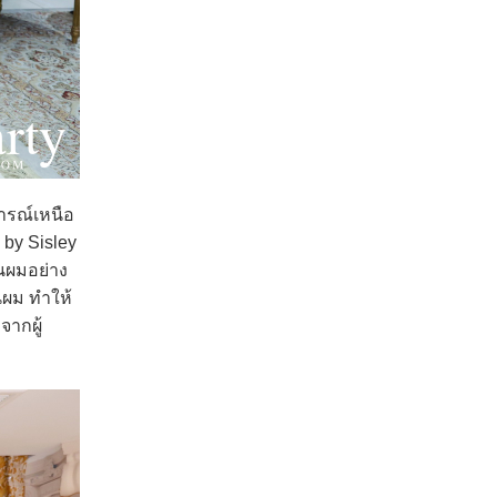
ารณ์เหนือ
 by Sisley
้นผมอย่าง
นผม ทำให้
ากผู้