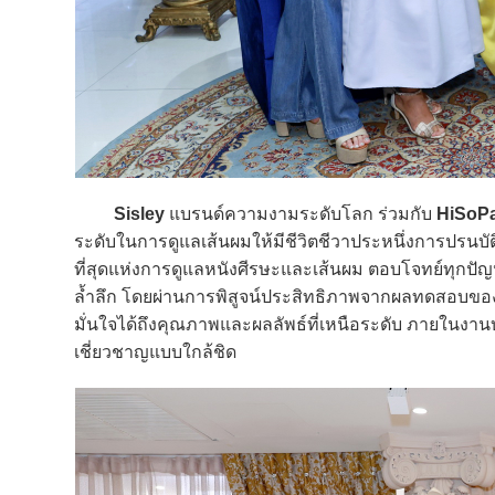
Sisley
แบรนด์ความงามระดับโลก ร่วมกับ
HiSoPa
ระดับในการดูแลเส้นผมให้มีชีวิตชีวาประหนึ่งการปรนบัติ
ที่สุดแห่งการดูแลหนังศีรษะและเส้นผม ตอบโจทย์ทุกปัญ
ล้ำลึก โดยผ่านการพิสูจน์ประสิทธิภาพจากผลทดสอบของศูน
มั่นใจได้ถึงคุณภาพและผลลัพธ์ที่เหนือระดับ ภายในงา
เชี่ยวชาญแบบใกล้ชิด