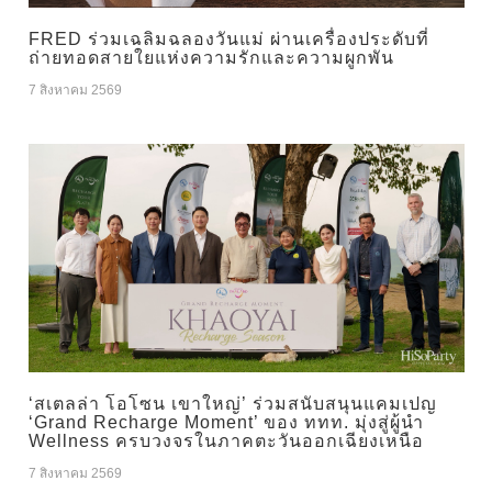
FRED ร่วมเฉลิมฉลองวันแม่ ผ่านเครื่องประดับที่
ถ่ายทอดสายใยแห่งความรักและความผูกพัน
7 สิงหาคม 2569
‘สเตลล่า โอโซน เขาใหญ่’ ร่วมสนับสนุนแคมเปญ
‘Grand Recharge Moment’ ของ ททท. มุ่งสู่ผู้นำ
Wellness ครบวงจรในภาคตะวันออกเฉียงเหนือ
7 สิงหาคม 2569