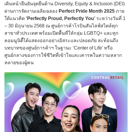
เดินหน้ายืนยันจุดยืนด้าน Diversity, Equity & Inclusion (DEI)
ผ่านการจัดงานเฉลิมฉลอง
Perfect Pride Month 2025
ภาย
ใต้แนวคิด
‘Perfectly Proud, Perfectly You’
ระหว่างวันที่ 1
– 30 มิถุนายน 2568 ณ ศูนย์การค้าโรบินสันไลฟ์สไตล์ทุก
สาขาทั่วประเทศ พร้อมเปิดพื้นที่ให้กลุ่ม LGBTQ+ และทุก
คอมมูนิตี้ได้แสดงออกอย่างอิสระและปลอดภัย สะท้อนถึง
บทบาทของศูนย์การค้าฯ ในฐานะ ‘Center of Life’ หรือ
ศูนย์กลางของการใช้ชีวิตที่เข้าใจและเคารพในความหลาก
หลายของผู้คน