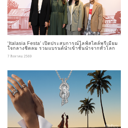
‘Italasia Festa’ เปิดประสบการณ์ไลฟ์สไตล์พรีเมียม
ใจกลางชิดลม รวมแบรนด์นำเข้าชั้นนำจากทั่วโลก
7 สิงหาคม 2569