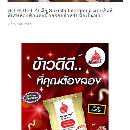
GO HOTEL จับมือ Sukishi Intergroup มอบสิทธิ
พิเศษห้องพักและมื้ออร่อยสำหรับนักเดินทาง
7 สิงหาคม 2569