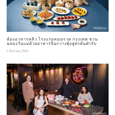
ห้องอาหารหลิว โรงแรมคอนราด กรุงเทพ ชวน
ฉลองวันแม่ด้วยอาหารจีนกวางตุ้งสูตรต้นตำรับ
7 สิงหาคม 2569