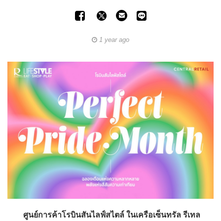
1 year ago
ศูนย์การค้าโรบินสันไลฟ์สไตล์ ในเครือเซ็นทรัล รีเทล