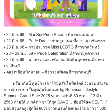
• 22 มิ.ย. 68 – MaeSot Pride Parade ที่สาขาแม่สอด
• 22 มิ.ย. 68 – Pride Dance กับครูมานพ ที่สาขาฉะเชิงเทรา
• 28 มิ.ย. 68 – การประกวด Miss LGBTQ ที่สาขาสุรินทร์
• 28 – 29 มิ.ย. 68 – Pride Celebration ที่สาขามุกดาหาร
• 29 มิ.ย. 68 – พาเหรดและเวทีเสวนาสิทธิมนุษยชน ที่สาขา
ปราจีนบุรี
• ตลอดเดือนมิถุนายน – กิจกรรมพิเศษที่สาขาลพบุรี
พร้อมกันนี้ ศูนย์การค้าโรบินสันไลฟ์สไตล์ ยังมอบประสบ
การณ์การช้อปปิ้งสุดคุ้มในแคมเปญ Robinson Lifestyle
Summer Grand Sale 2025 ระหว่างวันที่ 30 พ.ค. – 13 มิ.ย.
2568 ภายใต้แนวคิด ‘เซลให้สุด SAVE… ช้อปให้สุด SELF…’
มอบส่วนลดสูงสุดถึง 80% จากแบรนด์ดังและร้านค้ากว่า 500