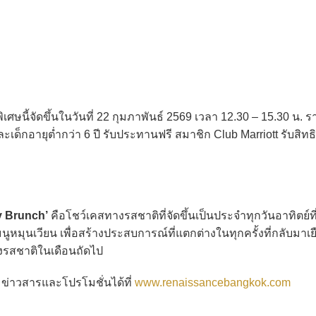
เศษนี้จัดขึ้นในวันที่ 22 กุมภาพันธ์ 2569 เวลา 12.30 – 15.30 น. 
เด็กอายุต่ำกว่า 6 ปี รับประทานฟรี สมาชิก Club Marriott รับสิทธ
y Brunch’
คือโชว์เคสทางรสชาติที่จัดขึ้นเป็นประจำทุกวันอาทิตย์ที
มุนเวียน เพื่อสร้างประสบการณ์ที่แตกต่างในทุกครั้งที่กลับมาเย
่งรสชาติในเดือนถัดไป
่าวสารและโปรโมชั่นได้ที่
www.renaissancebangkok.com