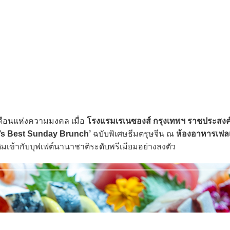
อนแห่งความมงคล เมื่อ
โรงแรมเรเนซองส์ กรุงเทพฯ ราชประสงค
’s Best Sunday Brunch’
ฉบับพิเศษธีมตรุษจีน ณ
ห้องอาหารเฟล
ิมเข้ากับบุฟเฟต์นานาชาติระดับพรีเมียมอย่างลงตัว