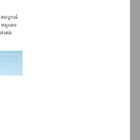
สมบูรณ์
่ หมูแดง
่งต่อ