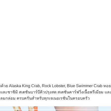
็มด้วย Alaska King Crab, Rock Lobster, Blue Swimmer Crab หอย
และซาชิมิ สเตชันบาร์บีคิวปรุงสด สเตชันคาร์ฟวิ่งเนื้อพรีเมียม 
กลมกล่อม ครบครันสำหรับทุกเจเนอเรชันในครอบครัว