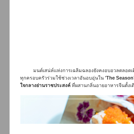
มนต์เสน่ห์แห่งการเฉลิมฉลองยังคงอบอวลตลอดเดื
ทุกครอบครัวร่วมใช้ช่วงเวลาอันอบอุ่นใน
‘The Season
ใจกลางย่านราชประสงค์
ที่ผสานกลิ่นอายอาหารจีนดั้งเด