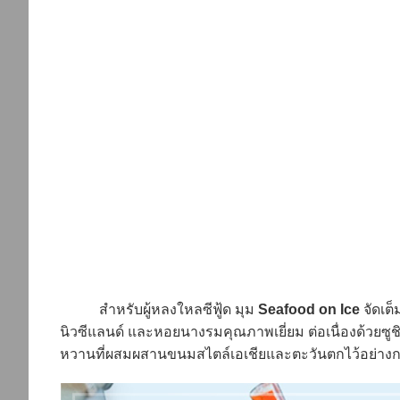
สำหรับผู้หลงใหลซีฟู้ด มุม
Seafood on Ice
จัดเต
นิวซีแลนด์ และหอยนางรมคุณภาพเยี่ยม ต่อเนื่องด้วยซูชิ
หวานที่ผสมผสานขนมสไตล์เอเชียและตะวันตกไว้อย่าง