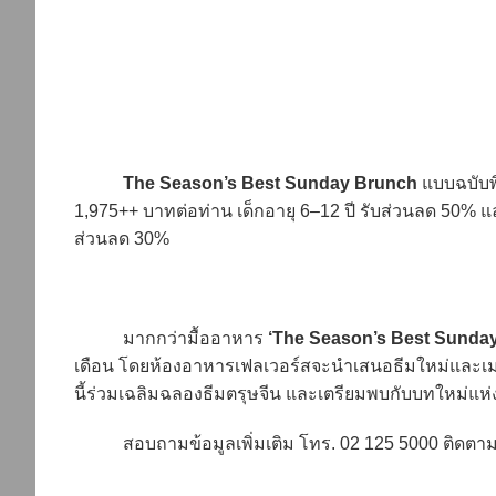
The Season’s Best Sunday Brunch
แบบฉบับพิ
1,975++ บาทต่อท่าน เด็กอายุ 6–12 ปี รับส่วนลด 50% และ
ส่วนลด 30%
มากกว่ามื้ออาหาร
‘The Season’s Best Sunda
เดือน โดยห้องอาหารเฟลเวอร์สจะนำเสนอธีมใหม่และเมนูห
นี้ร่วมเฉลิมฉลองธีมตรุษจีน และเตรียมพบกับบทใหม่แห
สอบถามข้อมูลเพิ่มเติม โทร. 02 125 5000 ติดตามข