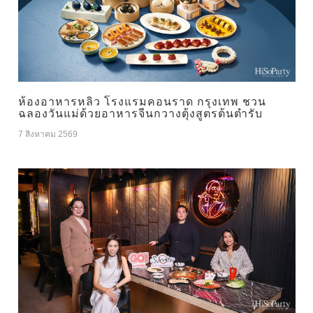
ห้องอาหารหลิว โรงแรมคอนราด กรุงเทพ ชวน
ฉลองวันแม่ด้วยอาหารจีนกวางตุ้งสูตรต้นตำรับ
7 สิงหาคม 2569