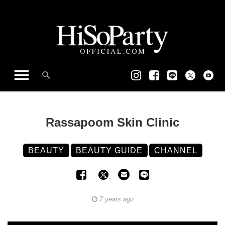
Rassapoom Skin Clinic
BEAUTY
BEAUTY GUIDE
CHANNEL
7 years ago