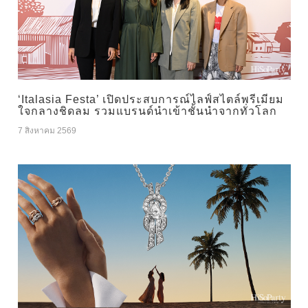
‘Italasia Festa’ เปิดประสบการณ์ไลฟ์สไตล์พรีเมียม
ใจกลางชิดลม รวมแบรนด์นำเข้าชั้นนำจากทั่วโลก
7 สิงหาคม 2569