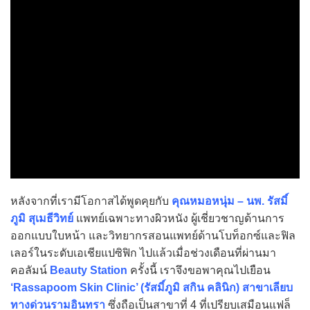
หลังจากที่เรามีโอกาสได้พูดคุยกับ
คุณหมอหนุ่ม – นพ. รัสมิ์
ภูมิ สุเมธีวิทย์
แพทย์เฉพาะทางผิวหนัง ผู้เชี่ยวชาญด้านการ
ออกแบบใบหน้า และวิทยากรสอนแพทย์ด้านโบท็อกซ์และฟิล
เลอร์ในระดับเอเชียแปซิฟิก ไปแล้วเมื่อช่วงเดือนที่ผ่านมา
คอลัมน์
Beauty Station
ครั้งนี้ เราจึงขอพาคุณไปเยือน
‘Rassapoom Skin Clinic’ (รัสมิ์ภูมิ สกิน คลินิก)
สาขาเลียบ
ทางด่วนรามอินทรา
ซึ่งถือเป็นสาขาที่ 4 ที่เปรียบเสมือนแฟล็