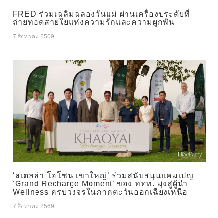
FRED ร่วมเฉลิมฉลองวันแม่ ผ่านเครื่องประดับที่
ถ่ายทอดสายใยแห่งความรักและความผูกพัน
7 สิงหาคม 2569
‘สเตลล่า โอโซน เขาใหญ่’ ร่วมสนับสนุนแคมเปญ
‘Grand Recharge Moment’ ของ ททท. มุ่งสู่ผู้นำ
Wellness ครบวงจรในภาคตะวันออกเฉียงเหนือ
7 สิงหาคม 2569