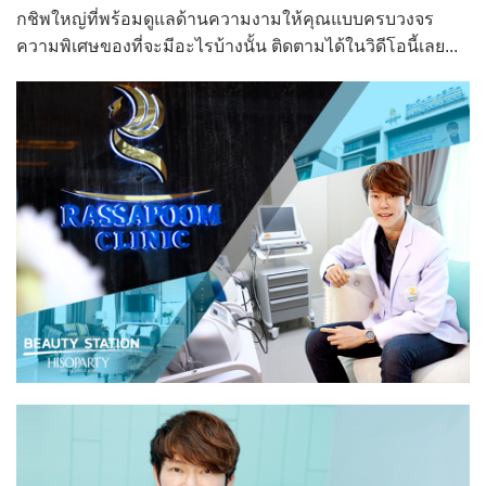
กชิพใหญ่ที่พร้อมดูแลด้านความงามให้คุณแบบครบวงจร
ความพิเศษของที่จะมีอะไรบ้างนั้น ติดตามได้ในวิดีโอนี้เลย...