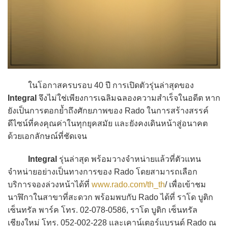
ในโอกาสครบรอบ 40 ปี การเปิดตัวรุ่นล่าสุดของ
Integral
จึงไม่ใช่เพียงการเฉลิมฉลองความสำเร็จในอดีต หาก
ยังเป็นการตอกย้ำถึงศักยภาพของ Rado ในการสร้างสรรค์
ดีไซน์ที่คงคุณค่าในทุกยุคสมัย และยังคงเดินหน้าสู่อนาคต
ด้วยเอกลักษณ์ที่ชัดเจน
Integral
รุ่นล่าสุด พร้อมวางจำหน่ายแล้วที่ตัวแทน
จำหน่ายอย่างเป็นทางการของ Rado โดยสามารถเลือก
บริการจองล่วงหน้าได้ที่
www.rado.com/th_th
/ เพื่อเข้าชม
นาฬิกาในสาขาที่สะดวก พร้อมพบกับ Rado ได้ที่ ราโด บูติก
เซ็นทรัล พาร์ค โทร. 02-078-0586, ราโด บูติก เซ็นทรัล
เชียงใหม่ โทร. 052-002-228 และเคาน์เตอร์แบรนด์ Rado ณ