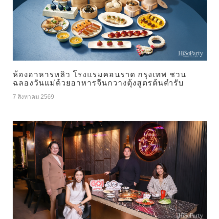
ห้องอาหารหลิว โรงแรมคอนราด กรุงเทพ ชวน
ฉลองวันแม่ด้วยอาหารจีนกวางตุ้งสูตรต้นตำรับ
7 สิงหาคม 2569