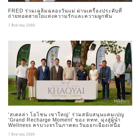
FRED ร่วมเฉลิมฉลองวันแม่ ผ่านเครื่องประดับที่
ถ่ายทอดสายใยแห่งความรักและความผูกพัน
7 สิงหาคม 2569
‘สเตลล่า โอโซน เขาใหญ่’ ร่วมสนับสนุนแคมเปญ
‘Grand Recharge Moment’ ของ ททท. มุ่งสู่ผู้นำ
Wellness ครบวงจรในภาคตะวันออกเฉียงเหนือ
7 สิงหาคม 2569