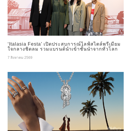
‘Italasia Festa’ เปิดประสบการณ์ไลฟ์สไตล์พรีเมียม
ใจกลางชิดลม รวมแบรนด์นำเข้าชั้นนำจากทั่วโลก
7 สิงหาคม 2569