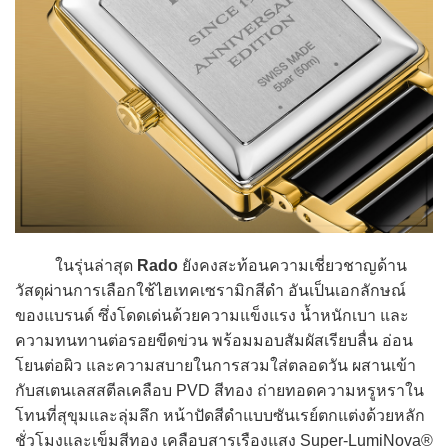
ในรุ่นล่าสุด
Rado
ยังคงสะท้อนความเชี่ยวชาญด้าน
วัสดุผ่านการเลือกใช้ไฮเทคเซรามิกสีดำ อันเป็นเอกลักษณ์
ของแบรนด์ ซึ่งโดดเด่นด้วยความแข็งแรง น้ำหนักเบา และ
ความทนทานต่อรอยขีดข่วน พร้อมมอบสัมผัสเรียบลื่น อ่อน
โยนต่อผิว และความสบายในการสวมใส่ตลอดวัน ผสานเข้า
กับสเตนเลสสตีลเคลือบ PVD สีทอง ถ่ายทอดความหรูหราใน
โทนที่สุขุมและลุ่มลึก หน้าปัดสีดำแบบซันเรย์ตกแต่งด้วยหลัก
ชั่วโมงและเข็มสีทอง เคลือบสารเรืองแสง Super-LumiNova®