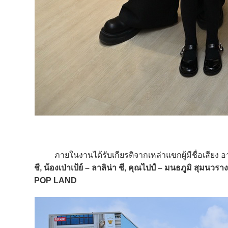
ภายในงานได้รับเกียรติจากเหล่าแขกผู้มีชื่อเสียง อ
ชี, น้องเป่าเป้ย์ – ลาลิน่า ชี, คุณไปป์ – มนธภูมิ สุมนวราง
POP LAND