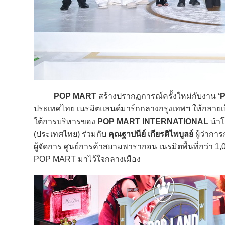
POP MART
สร้างปรากฏการณ์ครั้งใหม่กับงาน
‘
ประเทศไทย เนรมิตแลนด์มาร์กกลางกรุงเทพฯ ให้กลายเ
ใต้การบริหารของ
POP MART INTERNATIONAL
นำ
(ประเทศไทย) ร่วมกับ
คุณฐาปนีย์ เกียรติไพบูลย์
ผู้ว่ากา
ผู้จัดการ ศูนย์การค้าสยามพารากอน เนรมิตพื้นที่กว่า 
POP MART มาไว้ใจกลางเมือง