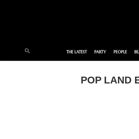
THE LATEST
PARTY
PEOPLE
B
POP LAND E