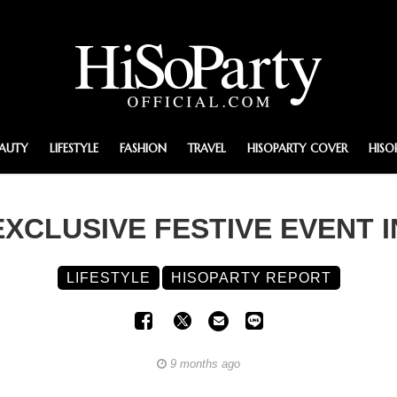
EAUTY
LIFESTYLE
FASHION
TRAVEL
HISOPARTY COVER
HISO
XCLUSIVE FESTIVE EVENT 
LIFESTYLE
HISOPARTY REPORT
9 months ago