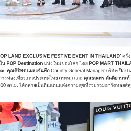
POP LAND EXCLUSIVE FESTIVE EVENT IN THAILAND’
ครั้
ป็น
POP Destination
แห่งใหม่ของโลก โดย
POP MART THAIL
โดย
คุณศิริพร แผลงจันทึก
Country General Manager บริษัท ป๊อป 
รการท่องเที่ยวแห่งประเทศไทย (ททท.) และ
คุณธณพร ตันติยานนท์
1,000 ตร.ม. ให้กลายเป็นดินแดนแห่งความสุขที่รวบรวมอาร์ตทอยส์ส