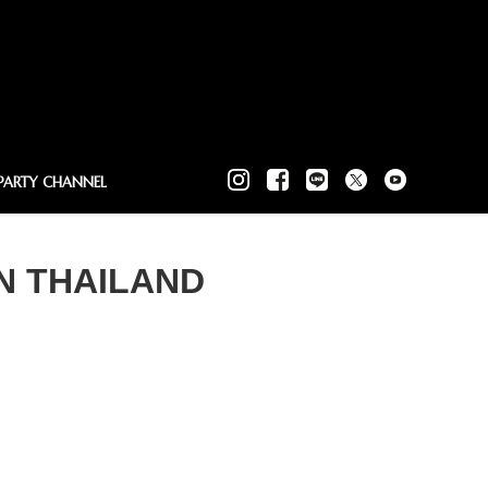
PARTY CHANNEL
IN THAILAND