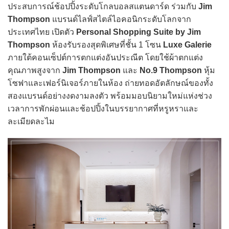
ประสบการณ์ช้อปปิ้งระดับโกลบอลสแตนดาร์ด ร่วมกับ
Jim
Thompson
แบรนด์ไลฟ์สไตล์ไอคอนิกระดับโลกจาก
ประเทศไทย เปิดตัว
Personal Shopping Suite by Jim
Thompson
ห้องรับรองสุดพิเศษที่ชั้น 1 โซน
Luxe Galerie
ภายใต้คอนเซ็ปต์การตกแต่งอันประณีต โดยใช้ผ้าตกแต่ง
คุณภาพสูงจาก
Jim Thompson
และ
No.9 Thompson
หุ้ม
โซฟาและเฟอร์นิเจอร์ภายในห้อง ถ่ายทอดอัตลักษณ์ของทั้ง
สองแบรนด์อย่างงดงามลงตัว พร้อมมอบนิยามใหม่แห่งช่วง
เวลาการพักผ่อนและช้อปปิ้งในบรรยากาศที่หรูหราและ
ละเมียดละไม