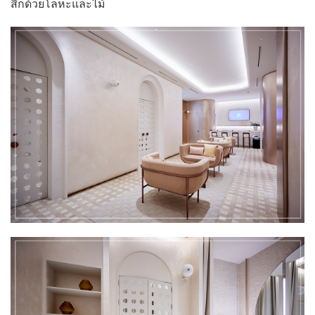
สิกด้วยโลหะและไม้