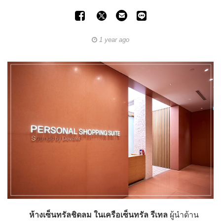
1 year ago
ห้างเซ็นทรัลชิดลม ในเครือเซ็นทรัล รีเทล
ผู้นำด้าน