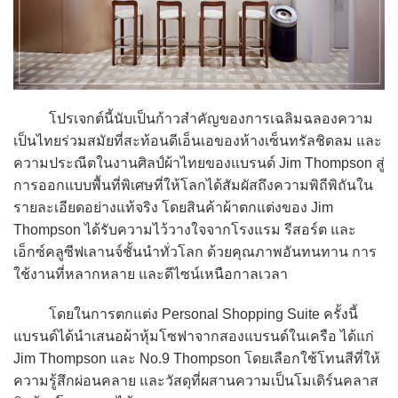
โปรเจกต์นี้นับเป็นก้าวสำคัญของการเฉลิมฉลองความ
เป็นไทยร่วมสมัยที่สะท้อนดีเอ็นเอของห้างเซ็นทรัลชิดลม และ
ความประณีตในงานศิลป์ผ้าไทยของแบรนด์ Jim Thompson สู่
การออกแบบพื้นที่พิเศษที่ให้โลกได้สัมผัสถึงความพิถีพิถันใน
รายละเอียดอย่างแท้จริง โดยสินค้าผ้าตกแต่งของ Jim
Thompson ได้รับความไว้วางใจจากโรงแรม รีสอร์ต และ
เอ็กซ์คลูซีฟเลานจ์ชั้นนำทั่วโลก ด้วยคุณภาพอันทนทาน การ
ใช้งานที่หลากหลาย และดีไซน์เหนือกาลเวลา
โดยในการตกแต่ง Personal Shopping Suite ครั้งนี้
แบรนด์ได้นำเสนอผ้าหุ้มโซฟาจากสองแบรนด์ในเครือ ได้แก่
Jim Thompson และ No.9 Thompson โดยเลือกใช้โทนสีที่ให้
ความรู้สึกผ่อนคลาย และวัสดุที่ผสานความเป็นโมเดิร์นคลาส