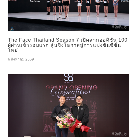
The Face Thailand Season 7 เปิดฉากออดิชัน 100
ผู้ผ่านเข้ารอบแรก ลุ้นชิงโอกาสสู่การแข่งขันซีซั่น
ใหม่
6 สิงหาคม 2569