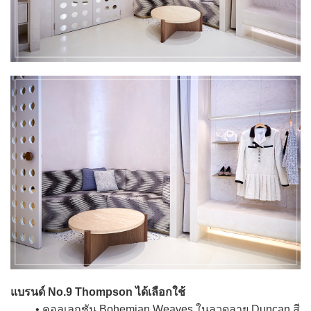
แบรนด์ No.9 Thompson ได้เลือกใช้
• คอลเลกชัน Bohemian Weaves ในลวดลาย Duncan สี