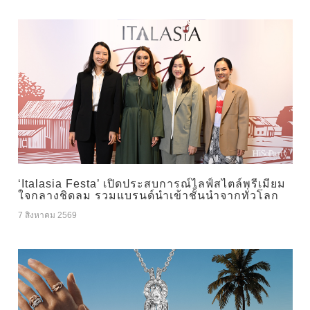
‘Italasia Festa’ เปิดประสบการณ์ไลฟ์สไตล์พรีเมียม
ใจกลางชิดลม รวมแบรนด์นำเข้าชั้นนำจากทั่วโลก
7 สิงหาคม 2569