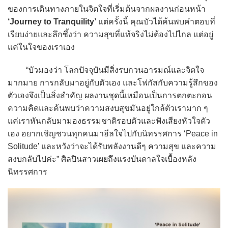
ของการเดินทางภายในจิตใจที่เริ่มต้นจากผลงานก่อนหน้า
‘Journey to Tranquility’
แต่ครั้งนี้ คุณบัวได้ค้นพบคำตอบที่
เรียบง่ายและลึกซึ้งว่า ความสุขที่แท้จริงไม่ต้องไปไกล แต่อยู่
แค่ในใจของเราเอง
“บัวมองว่า โลกปัจจุบันมีสิ่งรบกวนอารมณ์และจิตใจ
มากมาย การกลับมาอยู่กับตัวเอง และโฟกัสกับความรู้สึกของ
ตัวเองจึงเป็นสิ่งสำคัญ ผลงานชุดนี้เหมือนเป็นการตกตะกอน
ความคิดและค้นพบว่าความสงบสุขมันอยู่ใกล้ตัวเรามาก ๆ
แค่เราหันกลับมามองธรรมชาติรอบตัวและฟังเสียงหัวใจตัว
เอง อยากเชิญชวนทุกคนมาฮีลใจไปกับนิทรรศการ ‘Peace in
Solitude’ และหวังว่าจะได้รับพลังงานดีๆ ความสุข และความ
สงบกลับไปค่ะ” ศิลปินสาวเผยถึงแรงบันดาลใจเบื้องหลัง
นิทรรศการ