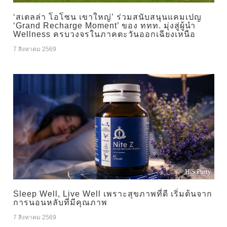
‘สเตลล่า โอโซน เขาใหญ่’ ร่วมสนับสนุนแคมเปญ
‘Grand Recharge Moment’ ของ ททท. มุ่งสู่ผู้นำ
Wellness ครบวงจรในภาคตะวันออกเฉียงเหนือ
7 สิงหาคม 2569
Sleep Well, Live Well เพราะสุขภาพที่ดี เริ่มต้นจาก
การนอนหลับที่มีคุณภาพ
7 สิงหาคม 2569