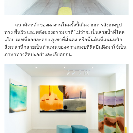
แนวคิดหลักของผลงานในครั้งนี้เกิดจากการสังเกตรูป
ทรง พื้นผิว และพลังของธรรมชาติ ไม่ว่าจะเป็นสายน้ำที่ไหล
เอื่อย เมฆที่ลอยละล่อง ภูเขาที่มั่นคง หรือพื้นดินที่แน่นหนัก
สิ่งเหล่านี้กลายเป็นตัวแทนของความสงบที่ศิลปินดึงมาใช้เป็น
ภาษาทางศิลปะอย่างละเอียดอ่อน