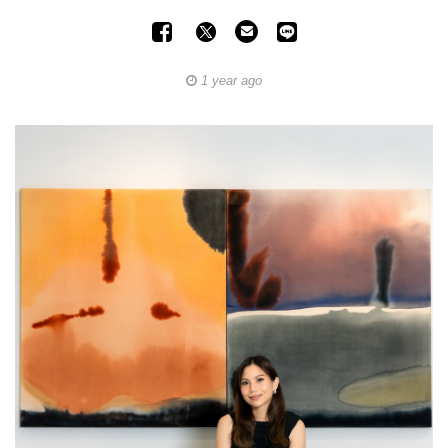
1 year ago