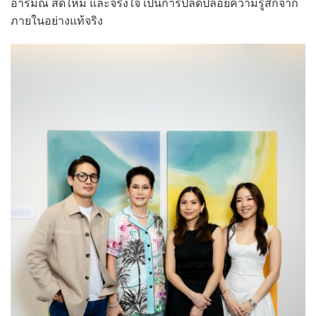
อารมณ์ สดใหม่ และจริงใจ เป็นการปลดปล่อยความรู้สึกจาก
ภายในอย่างแท้จริง