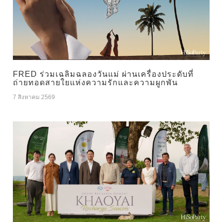
FRED ร่วมเฉลิมฉลองวันแม่ ผ่านเครื่องประดับที่
ถ่ายทอดสายใยแห่งความรักและความผูกพัน
7 สิงหาคม 2569