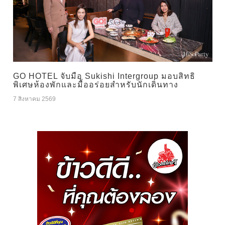
GO HOTEL จับมือ Sukishi Intergroup มอบสิทธิ
พิเศษห้องพักและมื้ออร่อยสำหรับนักเดินทาง
7 สิงหาคม 2569