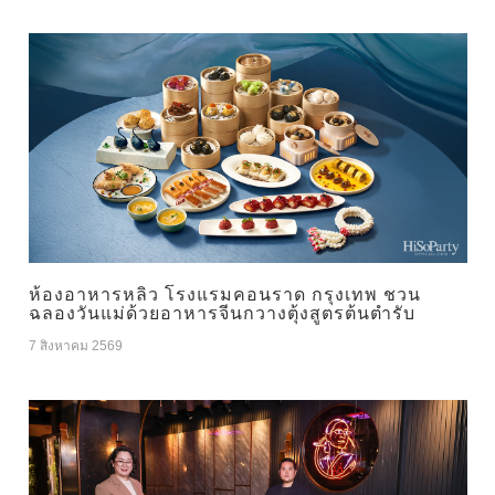
ห้องอาหารหลิว โรงแรมคอนราด กรุงเทพ ชวน
ฉลองวันแม่ด้วยอาหารจีนกวางตุ้งสูตรต้นตำรับ
7 สิงหาคม 2569