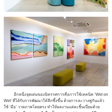
อีกหนึ่งจุดเด่นของนิทรรศการคือการใช้เทคนิค ‘Wet on
Wet’ ที่ได้รับการพัฒนาให้ลึกซึ้งขึ้น ด้วยการละวางพู่กันแล้ว
ใช้ ‘มือ’ วาดภาพโดยตรง ทำให้ผลงานแต่ละชิ้นเปี่ยมด้วย