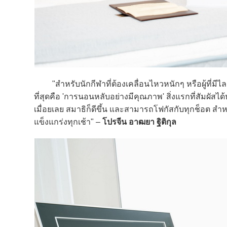
"สำหรับนักกีฬาที่ต้องเคลื่อนไหวหนักๆ หรือผู้ที่มีไลฟ์
ที่สุดคือ 'การนอนหลับอย่างมีคุณภาพ' สิ่งแรกที่สัมผัส
เมื่อยเลย สมาธิก็ดีขึ้น และสามารถโฟกัสกับทุกช็อต สำหรั
แข็งแกร่งทุกเช้า" –
โปรจีน อาฒยา ฐิติกุล