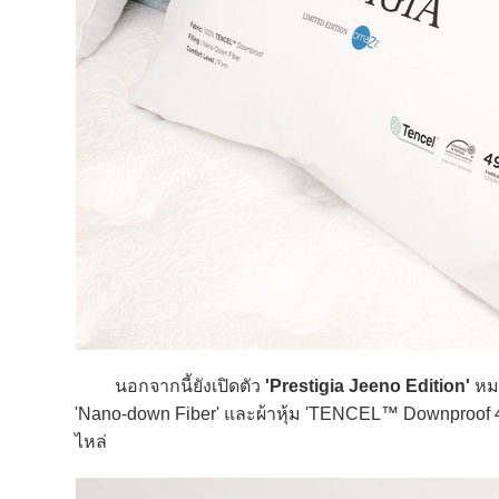
นอกจากนี้ยังเปิดตัว
'Prestigia Jeeno Edition'
หมอ
'Nano-down Fiber' และผ้าหุ้ม 'TENCEL™ Downproof 
ไหล่