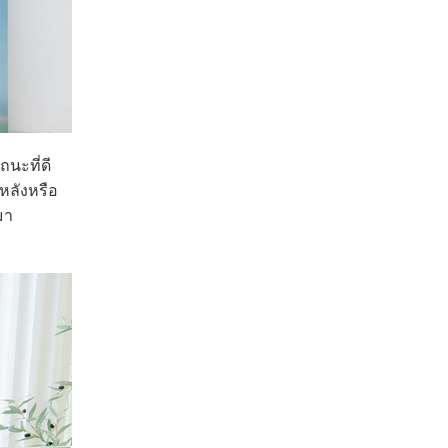
ถนะที่ดี
หลังหรือ
มา