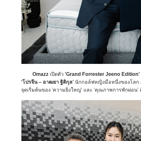
Omazz
เปิดตัว
'Grand Forrester Jeeno Edition'
‘โปรจีน – อาฒยา ฐิติกุล’
นักกอล์ฟหญิงมือหนึ่งของโลก
จุดเริ่มต้นของ 'ความยิ่งใหญ่' และ 'คุณภาพการพักผ่อ