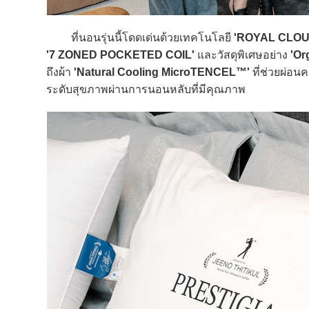
ที่นอนรุ่นนี้โดดเด่นด้วยเทคโนโลยี
'ROYAL CLOU
'7 ZONED POCKETED COIL'
และวัสดุพิเศษอย่าง
'Or
ถึงผ้า
'Natural Cooling MicroTENCEL™'
ที่ช่วยผ่อน
ระดับสุขภาพผ่านการนอนหลับที่มีคุณภาพ