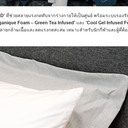
D'
ที่ช่วยสลายแรงกดทับจากร่างกายให้เป็นศูนย์ พร้อมระบบรองรั
ganique Foam – Green Tea Infused'
และ
'Cool Gel Infused 
คลายกล้ามเนื้อและลดแรงกดสะสม เหมาะสำหรับนักกีฬาและผู้ที่ต้