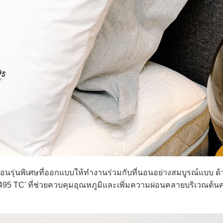
นรุ่นพิเศษที่ออกแบบให้ทำงานร่วมกับที่นอนอย่างสมบูรณ์แบบ ด้
495 TC' ที่ช่วยควบคุมอุณหภูมิและเพิ่มความผ่อนคลายบริเวณต้น