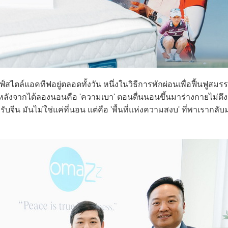
สไตล์แอคทีฟอยู่ตลอดทั้งวัน หนึ่งในวิธีการพักผ่อนเพื่อฟื้นฟูสมรร
ได้หลังจากได้ลองนอนคือ 'ความเบา' ตอนตื่นนอนขึ้นมาร่างกายไม่ตึง
บจีน มันไม่ใช่แค่ที่นอน แต่คือ 'พื้นที่แห่งความสงบ' ที่พาเรากลับ