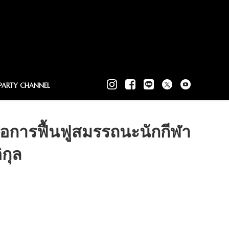
PARTY CHANNEL
่อการฟื้นฟูสมรรถนะนักกีฬา
กุล