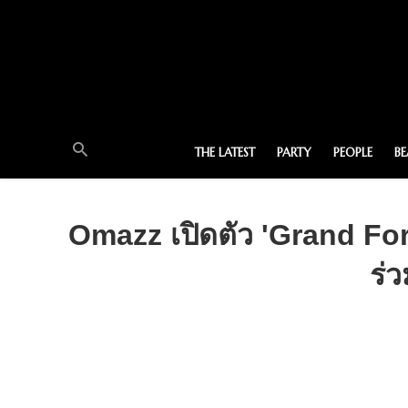
THE LATEST
PARTY
PEOPLE
B
Omazz เปิดตัว 'Grand For
ร่