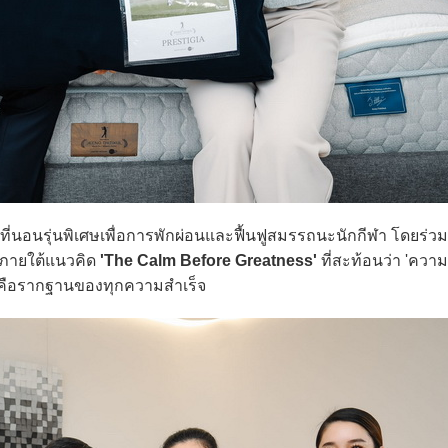
ที่นอนรุ่นพิเศษเพื่อการพักผ่อนและฟื้นฟูสมรรถนะนักกีฬา โดยร่ว
 ภายใต้แนวคิด
'The Calm Before Greatness'
ที่สะท้อนว่า 'ความ
น' คือรากฐานของทุกความสำเร็จ