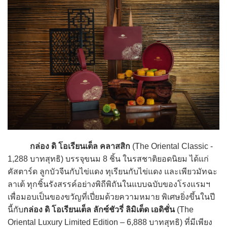
กล่อง ดิ โอเรียนเต็ล คลาสสิก
(The Oriental Classic -
1,288 บาทสุทธิ) บรรจุขนม 8 ชิ้น ในรสชาติยอดนิยม ได้แก่
คัสตาร์ด ลูกบัวจีนกับไข่แดง ทุเรียนกับไข่แดง และเพียวมัทฉะ
ลาเต้ ทุกชิ้นรังสรรค์อย่างพิถีพิถันในแบบฉบับของโรงแรมฯ
เพื่อมอบเป็นของขวัญที่เปี่ยมด้วยความหมาย พิเศษยิ่งขึ้นในปี
นี้กับ
กล่อง
ดิ โอเรียนเต็ล ลักซ์ชัวรี่ ลิมิเต็ด เอดิชั่น
(The
Oriental Luxury Limited Edition – 6,888 บาทสุทธิ) ที่มีเพียง