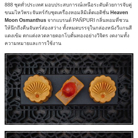
888 ชุดทั่วประเทศ มอบประสบการณ์เหนือระดับด้วยการจับคู่
ขนมไหว้พระจันทร์กับชุดเครื่องหอมลิมิเต็ดเอดิชั่น
Heaven
Moon Osmanthus
จากแบรนด์ PAÑPURI กลิ่นหอมที่ชวน
ให้นึกถึงคืนจันทร์ส่องสว่าง ทั้งหมดบรรจุในกล่องหนังวีแกนสี
แดงเข้ม ตกแต่งลวดลายดอกโบตั๋นทองอย่างวิจิตร งดงามทั้ง
ความหมายและการใช้งาน