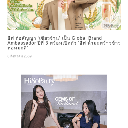
อีฟ ต่อสัญญา ‘เซียวจ้าน’ เป็น Global Brand
Ambassador ปีที่ 3 พร้อมเปิดตัว ‘อีฟ น้ำมะพร้าวข้าว
หอมมะลิ’
6 สิงหาคม 2569