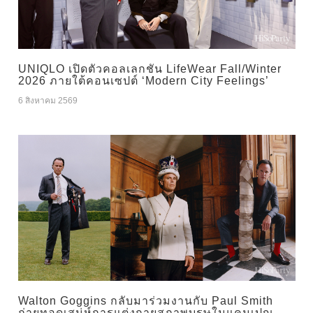
UNIQLO เปิดตัวคอลเลกชัน LifeWear Fall/Winter
2026 ภายใต้คอนเซปต์ ‘Modern City Feelings’
6 สิงหาคม 2569
Walton Goggins กลับมาร่วมงานกับ Paul Smith
ถ่ายทอดเสน่ห์การแต่งกายสุภาพบุรุษในแคมเปญ