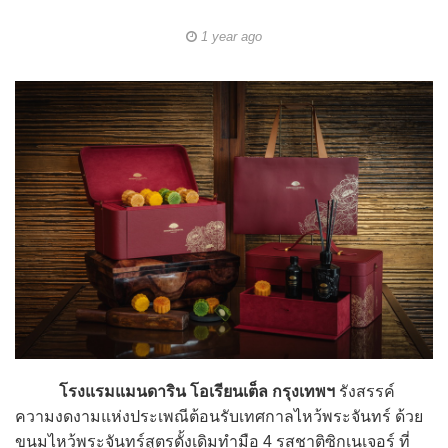
1 year ago
โรงแรมแมนดาริน โอเรียนเต็ล กรุงเทพฯ
รังสรรค์
ความงดงามแห่งประเพณีต้อนรับเทศกาลไหว้พระจันทร์ ด้วย
ขนมไหว้พระจันทร์สูตรดั้งเดิมทำมือ 4 รสชาติซิกเนเจอร์ ที่