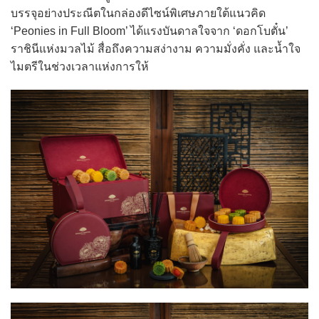
บรรจุอย่างประณีตในกล่องดีไซน์พิเศษภายใต้แนวคิด
‘Peonies in Full Bloom’ ได้แรงบันดาลใจจาก ‘ดอกโบตั๋น’
ราชินีแห่งมวลไม้ สื่อถึงความสง่างาม ความมั่งคั่ง และน้ำใจ
ไมตรีในช่วงเวลาแห่งการให้