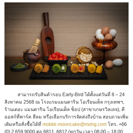
สามารถรับสินค้ารอบ Early-Bird ได้ตั้งแต่วันที่ 8 – 24
สิงหาคม 2568 ณ โรงแรมแมนดาริน โอเรียนเต็ล กรุงเทพฯ,
ร้านเดอะ แมนดาริน โอเรียนเต็ล ช็อป (สาขาเกษรวิลเลจ), คี
ออสก์ที่พาร์ค สีลม หรือเลือกบริการจัดส่งถึงบ้าน สอบถามเพิ่ม
เติมหรือสั่งซื้อได้ที่
mobkk-mooncake@mohg.com
โทร. +66
(0) 2 659 9000 ต่อ 6811, 6812 (ทุกวัน เวลา 08.00 – 18.00