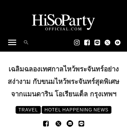
เฉลิมฉลองเทศกาลไหว้พระจันทร์อย่าง
สง่างาม กับขนมไหว้พระจันทร์สุดพิเศษ
จากแมนดาริน โอเรียนเต็ล กรุงเทพฯ
TRAVEL
HOTEL HAPPENING NEWS