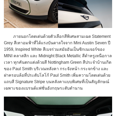
ภายนอกโดดเด่นด้วยตัวเลือกสีพิเศษสามเฉด Statement
Grey สีเทาอมฟ้าที่ได้แรงบันดาลใจจาก Mini Austin Seven ปี
1959, Inspired White สีเบจร่วมสมัยอันเป็นซิกเนเจอร์ของ
MINI คลาสสิก และ Midnight Black Metallic สีดำหรูเหนือกาล
เวลา ทุกคันตกแต่งด้วยสี Nottingham Green สีประจำบ้านเกิด
ของ Paul Smith บริเวณหลังคา กระจังหน้า กระจกข้าง และ
ฝาครอบล้อที่ประดับโลโก้ Paul Smith เพิ่มความโดดเด่นด้วย
แถบสี Signature Stripe บนหลังคาแบบพิเศษที่เป็นสัญลักษณ์
เฉพาะของแบรนด์แฟชั่นอังกฤษระดับตำนาน