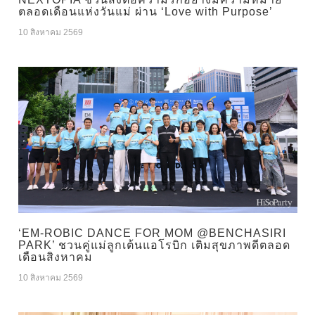
ตลอดเดือนแห่งวันแม่ ผ่าน ‘Love with Purpose’
10 สิงหาคม 2569
‘EM-ROBIC DANCE FOR MOM @BENCHASIRI
PARK’ ชวนคู่แม่ลูกเต้นแอโรบิก เติมสุขภาพดีตลอด
เดือนสิงหาคม
10 สิงหาคม 2569