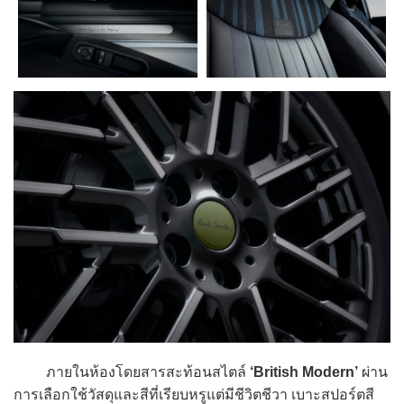
ภายในห้องโดยสารสะท้อนสไตล์
‘British Modern’
ผ่าน
การเลือกใช้วัสดุและสีที่เรียบหรูแต่มีชีวิตชีวา เบาะสปอร์ตสี