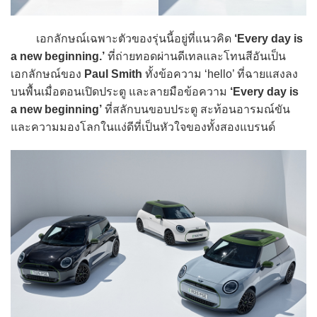
เอกลักษณ์เฉพาะตัวของรุ่นนี้อยู่ที่แนวคิด
‘Every day is
a new beginning.’
ที่ถ่ายทอดผ่านดีเทลและโทนสีอันเป็น
เอกลักษณ์ของ
Paul Smith
ทั้งข้อความ ‘hello’ ที่ฉายแสงลง
บนพื้นเมื่อตอนเปิดประตู และลายมือข้อความ
‘Every day is
a new beginning’
ที่สลักบนขอบประตู สะท้อนอารมณ์ขัน
และความมองโลกในแง่ดีที่เป็นหัวใจของทั้งสองแบรนด์