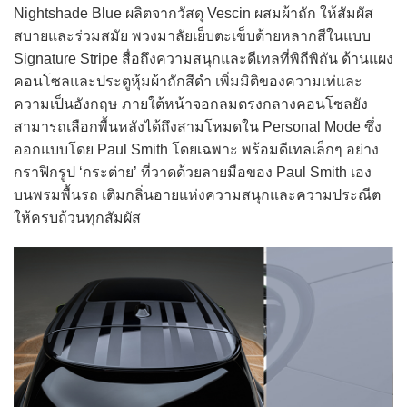
Nightshade Blue ผลิตจากวัสดุ Vescin ผสมผ้าถัก ให้สัมผัส
สบายและร่วมสมัย พวงมาลัยเย็บตะเข็บด้ายหลากสีในแบบ
Signature Stripe สื่อถึงความสนุกและดีเทลที่พิถีพิถัน ด้านแผง
คอนโซลและประตูหุ้มผ้าถักสีดำ เพิ่มมิติของความเท่และ
ความเป็นอังกฤษ ภายใต้หน้าจอกลมตรงกลางคอนโซลยัง
สามารถเลือกพื้นหลังได้ถึงสามโหมดใน Personal Mode ซึ่ง
ออกแบบโดย Paul Smith โดยเฉพาะ พร้อมดีเทลเล็กๆ อย่าง
กราฟิกรูป ‘กระต่าย’ ที่วาดด้วยลายมือของ Paul Smith เอง
บนพรมพื้นรถ เติมกลิ่นอายแห่งความสนุกและความประณีต
ให้ครบถ้วนทุกสัมผัส