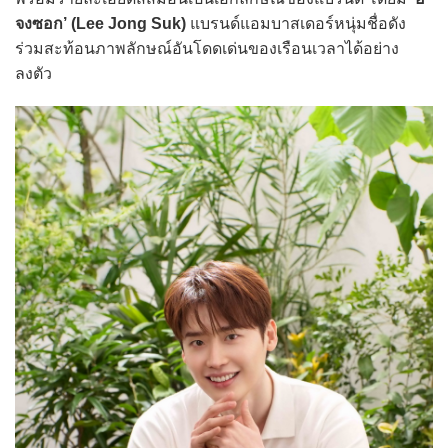
จงซอก’ (Lee Jong Suk)
แบรนด์แอมบาสเดอร์หนุ่มชื่อดัง
ร่วมสะท้อนภาพลักษณ์อันโดดเด่นของเรือนเวลาได้อย่าง
ลงตัว