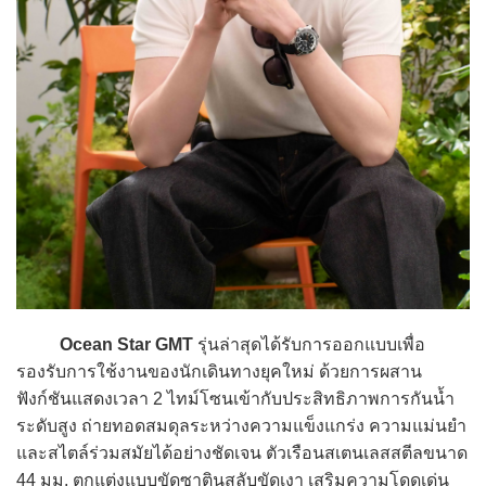
Ocean Star GMT
รุ่นล่าสุดได้รับการออกแบบเพื่อ
รองรับการใช้งานของนักเดินทางยุคใหม่ ด้วยการผสาน
ฟังก์ชันแสดงเวลา 2 ไทม์โซนเข้ากับประสิทธิภาพการกันน้ำ
ระดับสูง ถ่ายทอดสมดุลระหว่างความแข็งแกร่ง ความแม่นยำ
และสไตล์ร่วมสมัยได้อย่างชัดเจน ตัวเรือนสเตนเลสสตีลขนาด
44 มม. ตกแต่งแบบขัดซาตินสลับขัดเงา เสริมความโดดเด่น