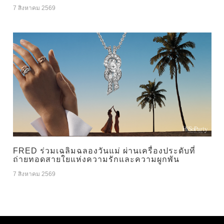
7 สิงหาคม 2569
FRED ร่วมเฉลิมฉลองวันแม่ ผ่านเครื่องประดับที่
ถ่ายทอดสายใยแห่งความรักและความผูกพัน
7 สิงหาคม 2569