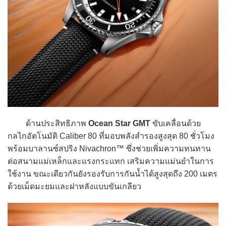
ด้านประสิทธิภาพ
Ocean Star GMT
ขับเคลื่อนด้วย
กลไกอัตโนมัติ Caliber 80 ที่มอบพลังสำรองสูงสุด 80 ชั่วโมง
พร้อมบาลานซ์สปริง Nivachron™ ซึ่งช่วยเพิ่มความทนทาน
ต่อสนามแม่เหล็กและแรงกระแทก เสริมความแม่นยำในการ
ใช้งาน ขณะเดียวกันยังรองรับการกันน้ำได้สูงสุดถึง 200 เมตร
ด้วยเม็ดมะยมและฝาหลังแบบขันเกลียว