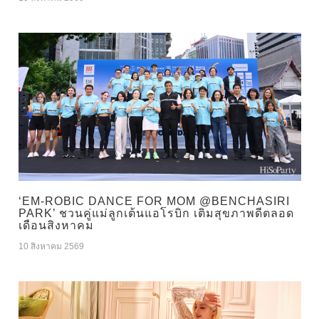
‘EM-ROBIC DANCE FOR MOM @BENCHASIRI
PARK’ ชวนคู่แม่ลูกเต้นแอโรบิก เติมสุขภาพดีตลอด
เดือนสิงหาคม
10 สิงหาคม 2569