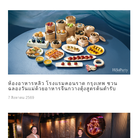
ห้องอาหารหลิว โรงแรมคอนราด กรุงเทพ ชวน
ฉลองวันแม่ด้วยอาหารจีนกวางตุ้งสูตรต้นตำรับ
7 สิงหาคม 2569