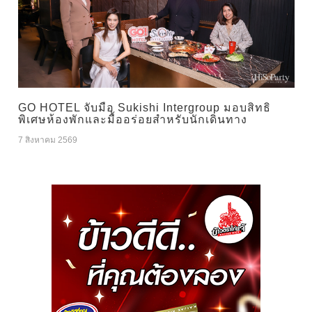
GO HOTEL จับมือ Sukishi Intergroup มอบสิทธิ
พิเศษห้องพักและมื้ออร่อยสำหรับนักเดินทาง
7 สิงหาคม 2569