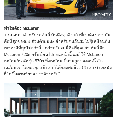
ทำไมต้อง McLaren
“แน่นอนว่าสำหรับรถคันนี้ มันคือทุกสิ่งแล้วที่เราต้องการ มัน
คือที่สุดของผม ส่วนตัวผมนะ สำหรับคนอื่นผมไม่รู้เหมือนกัน
เขาคงมีที่สุดไปกว่านี้ แต่สำหรับผมนี่คือที่สุดแล้ว คันนี้คือ
McLaren 720s ครับ ย้อนไปก่อนหน้านี้ ผมก็ใช้ McLaren
เหมือนกัน คือรุ่น 570s ซึ่งเหมือนเป็นรุ่นลูกของคันนี้ มัน
เหมือนเราได้ลองลูกแล้วเราก็ได้ลองพ่อด้วย (หัวเราะ) และมัน
ก็โตขึ้นตามวัยของเราด้วยครับ”