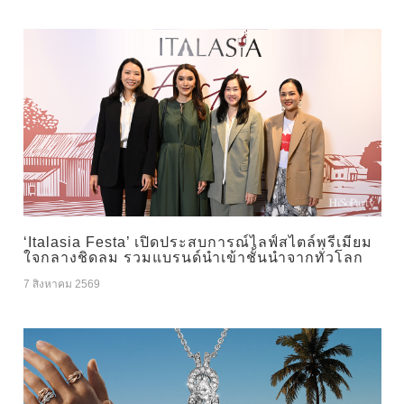
‘Italasia Festa’ เปิดประสบการณ์ไลฟ์สไตล์พรีเมียม
ใจกลางชิดลม รวมแบรนด์นำเข้าชั้นนำจากทั่วโลก
7 สิงหาคม 2569