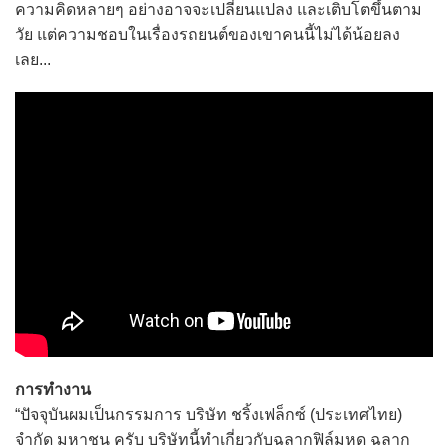
ความคิดหลายๆ อย่างอาจจะเปลี่ยนแปลง และเติบโตขึ้นตาม
วัย แต่ความชอบในเรื่องรถยนต์ของเขาคนนี้ไม่ได้น้อยลง
เลย...
การทำงาน
“ปัจจุบันผมเป็นกรรมการ บริษัท ชริ้งเฟล็กซ์ (ประเทศไทย)
จำกัด มหาชน ครับ บริษัทนี้ทำเกี่ยวกับฉลากฟิล์มหด ฉลาก