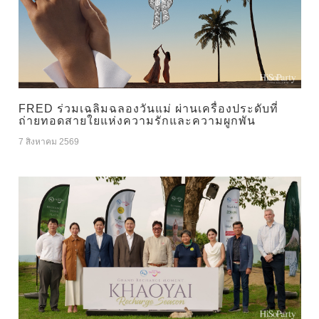
FRED ร่วมเฉลิมฉลองวันแม่ ผ่านเครื่องประดับที่
ถ่ายทอดสายใยแห่งความรักและความผูกพัน
7 สิงหาคม 2569