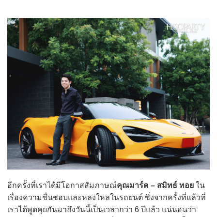
อีกครั้งที่เราได้มีโอกาสสัมภาษณ์
คุณมาร์ค – สมิทธ์ ทอย
ใน
เรื่องความชื่นชอบและหลงใหลในรถยนต์ ซึ่งจากครั้งที่แล้วที่
เราได้พูดคุยกันมาถึงวันนี้เป็นเวลากว่า 6 ปีแล้ว แน่นอนว่า