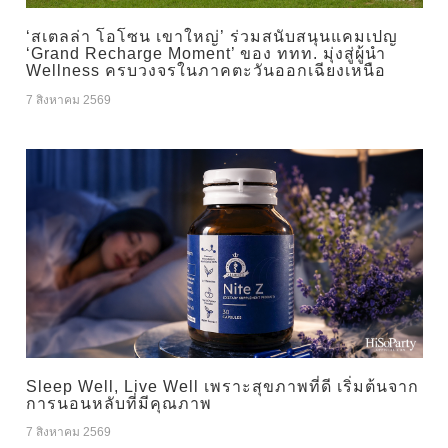
‘สเตลล่า โอโซน เขาใหญ่’ ร่วมสนับสนุนแคมเปญ
‘Grand Recharge Moment’ ของ ททท. มุ่งสู่ผู้นำ
Wellness ครบวงจรในภาคตะวันออกเฉียงเหนือ
7 สิงหาคม 2569
Sleep Well, Live Well เพราะสุขภาพที่ดี เริ่มต้นจาก
การนอนหลับที่มีคุณภาพ
7 สิงหาคม 2569