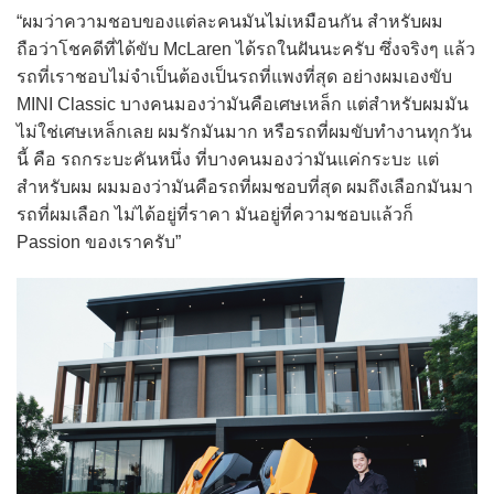
“ผมว่าความชอบของแต่ละคนมันไม่เหมือนกัน สำหรับผม
ถือว่าโชคดีที่ได้ขับ McLaren ได้รถในฝันนะครับ ซึ่งจริงๆ แล้ว
รถที่เราชอบไม่จำเป็นต้องเป็นรถที่แพงที่สุด อย่างผมเองขับ
MINI Classic บางคนมองว่ามันคือเศษเหล็ก แต่สำหรับผมมัน
ไม่ใช่เศษเหล็กเลย ผมรักมันมาก หรือรถที่ผมขับทำงานทุกวัน
นี้ คือ รถกระบะคันหนึ่ง ที่บางคนมองว่ามันแค่กระบะ แต่
สำหรับผม ผมมองว่ามันคือรถที่ผมชอบที่สุด ผมถึงเลือกมันมา
รถที่ผมเลือก ไม่ได้อยู่ที่ราคา มันอยู่ที่ความชอบแล้วก็
Passion ของเราครับ”