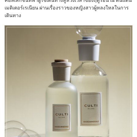
คอลเลกชันที่พาผู้ใช้เดินทางสู่ห้วงเวลาของฤดูร้อน ณ ดินแดน
เมดิเตอร์เรเนียน ผ่านเรื่องราวของหญิงสาวผู้หลงใหลในการ
เดินทาง