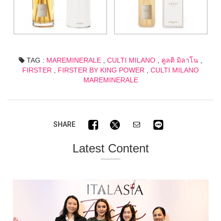
TAG :
MAREMINERALE
,
CULTI MILANO
,
คูลติ มิลาโน
,
FIRSTER
,
FIRSTER BY KING POWER
,
CULTI MILANO
MAREMINERALE
SHARE
Latest Content