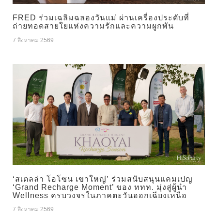
FRED ร่วมเฉลิมฉลองวันแม่ ผ่านเครื่องประดับที่
ถ่ายทอดสายใยแห่งความรักและความผูกพัน
7 สิงหาคม 2569
‘สเตลล่า โอโซน เขาใหญ่’ ร่วมสนับสนุนแคมเปญ
‘Grand Recharge Moment’ ของ ททท. มุ่งสู่ผู้นำ
Wellness ครบวงจรในภาคตะวันออกเฉียงเหนือ
7 สิงหาคม 2569