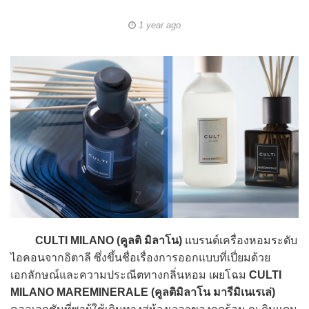
1 year ago
CULTI MILANO (คูลติ มิลาโน)
แบรนด์เครื่องหอมระดับ
ไอคอนจากอิตาลี ซึ่งขึ้นชื่อเรื่องการออกแบบที่เปี่ยมด้วย
เอกลักษณ์และความประณีตทางกลิ่นหอม เผยโฉม
CULTI
MILANO MAREMINERALE (คูลติมิลาโน มารีมิเนเรเล่)