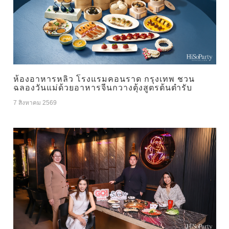
ห้องอาหารหลิว โรงแรมคอนราด กรุงเทพ ชวน
ฉลองวันแม่ด้วยอาหารจีนกวางตุ้งสูตรต้นตำรับ
7 สิงหาคม 2569