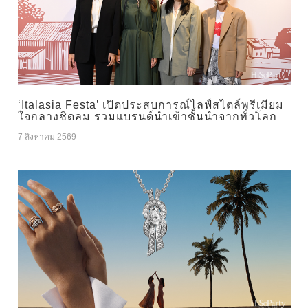
‘Italasia Festa’ เปิดประสบการณ์ไลฟ์สไตล์พรีเมียม
ใจกลางชิดลม รวมแบรนด์นำเข้าชั้นนำจากทั่วโลก
7 สิงหาคม 2569