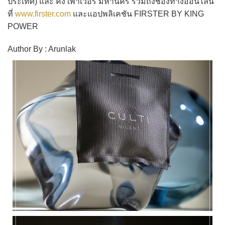
ประเทศ) และ คิง เพาเวอร์ มหานคร รวมถึงช่องทางออนไลน์
ที่
www.firster.com
และแอปพลิเคชัน FIRSTER BY KING
POWER
Author By : Arunlak