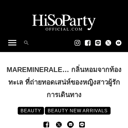
MAREMINERALE… กลิ่นหอมจากท้อง
ทะเล ที่ถ่ายทอดเสน่ห์ของหญิงสาวผู้รัก
การเดินทาง
BEAUTY
BEAUTY NEW ARRIVALS