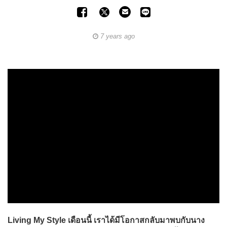
7 years ago
Living My Style เดือนนี้ เราได้มีโอกาสกลับมาพบกับนาง