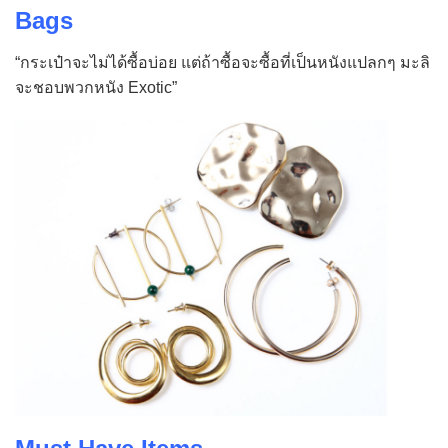
Bags
“กระเป๋าจะไม่ได้ซื้อบ่อย แต่ถ้าซื้อจะซื้อที่เป็นหนังแปลกๆ มะลิ
จะชอบพวกหนัง Exotic”