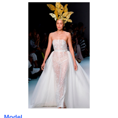
Model