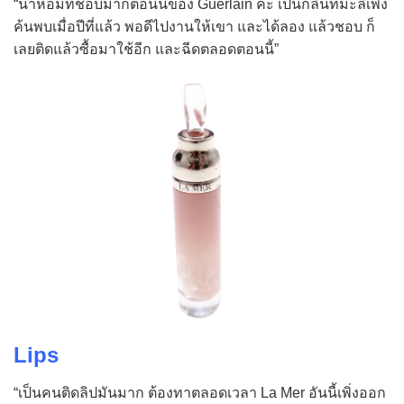
“น้ำหอมที่ชอบมากตอนนี้ของ Guerlain ค่ะ เป็นกลิ่นที่มะลิเพิ่ง
ค้นพบเมื่อปีที่แล้ว พอดีไปงานให้เขา และได้ลอง แล้วชอบ ก็
เลยติดแล้วซื้อมาใช้อีก และฉีดตลอดตอนนี้”
Lips
“เป็นคนติดลิปมันมาก ต้องทาตลอดเวลา La Mer อันนี้เพิ่งออก