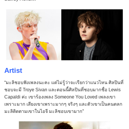
Artist
“มะลิชอบฟังเพลงนะคะ แต่ไม่รู้ว่าจะเรียกว่าแนวไหน ศิลปินที่
ชอบจะมี Troye Sivan และตอนนี้ศิลปินที่ชอบมากชื่อ Lewis
Capaldi ค่ะ เขาร้องเพลง Someone You Loved เพลงเขา
เพราะมาก เสียงเขาเพราะมากๆ จริงๆ และตัวเขาเป็นคนตลก
มะลิติดตามเขาในไอจี มะลิชอบเขามาก”