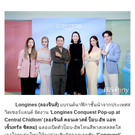
Longines (ลองจินส์)
แบรนด์นาฬิกาชั้นนำจากประเทศส
วิตเซอร์แลนด์ จัดงาน
‘Longines Conquest Pop-up at
Central Chidlom’ (ลองจินส์ คอนเควสต์ ป็อบ-อัพ แอท
เซ็นทรัล ชิดลม)
ฉลองเปิดตัวป็อบ-อัพโทนสีพาสเทลสดใส
เอาใจคนรุ่นใหม่ให้มาร่วมสัมผัสคอลเลกชัน
‘Conquest’