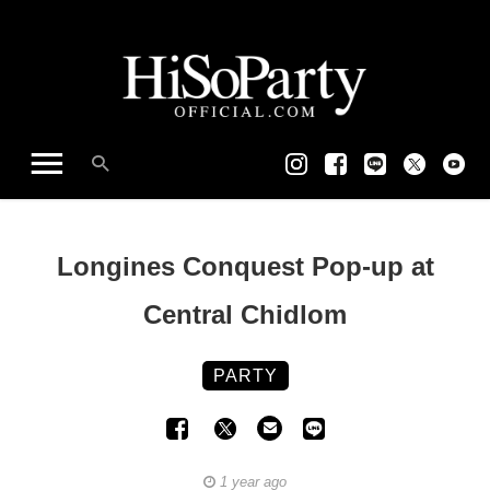
Longines Conquest Pop-up at
Central Chidlom
PARTY
1 year ago