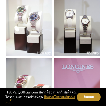
HiSoPartyOfficial.com มีการใช้งานคุกกี้เพื่อให้คุณ
ได้รับประสบการณ์ที่ดีที่สุด
ศึกษานโยบายเกี่ยวกับ
ยินยอม
คุกกี้