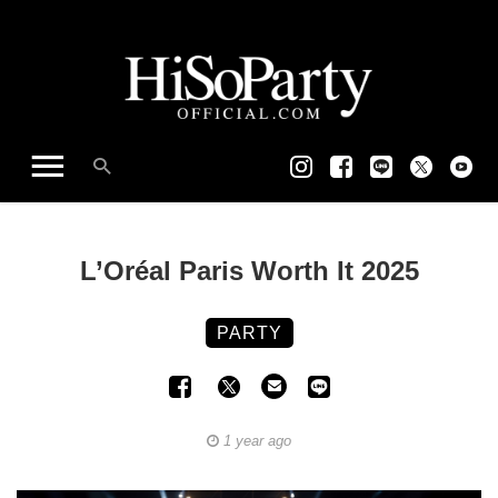
L’Oréal Paris Worth It 2025
PARTY
1 year ago