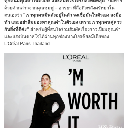
ทุกคนมีคุณค่าในตัวเอง และสมควรได้รับสิ่งที่ดีที่สุด”
ปิดท้าย
ด้วยคำกล่าวจากคุณชมพู่ – อารยา ที่สื่อถึงพลังศรัทธาใน
ตนเองว่า
“เราทุกคนมีพลังอยู่ในตัว จงเชื่อมั่นในตัวเอง ลงมือ
ทำ และอย่าลืมมองหาคุณค่าในตัวเอง เพราะเราทุกคนคู่ควร
กับสิ่งที่ดีค่ะ”
สำหรับผู้ที่สนใจร่วมสัมผัสเรื่องราวเปี่ยมคุณค่า
และแรงบันดาลใจได้ผ่านทุกช่องทางโซเชียลมีเดียของ
L’Oréal Paris Thailand