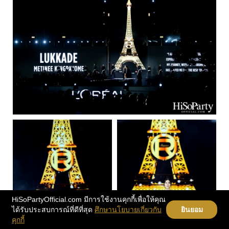
HiSoPartyOfficial.com มีการใช้งานคุกกี้เพื่อให้คุณ
ได้รับประสบการณ์ที่ดีที่สุด
ศึกษานโยบายเกี่ยวกับ
ยินยอม
คุกกี้