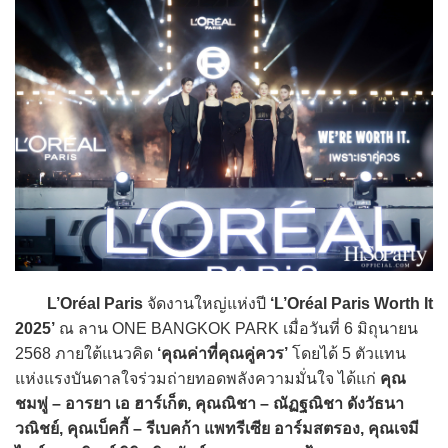
L’Oréal Paris
จัดงานใหญ่แห่งปี
‘L’Oréal Paris Worth It
2025’
ณ ลาน ONE BANGKOK PARK เมื่อวันที่ 6 มิถุนายน
2568 ภายใต้แนวคิด
‘คุณค่าที่คุณคู่ควร’
โดยได้ 5 ตัวแทน
แห่งแรงบันดาลใจร่วมถ่ายทอดพลังความมั่นใจ ได้แก่
คุณ
ชมพู่ – อารยา เอ ฮาร์เก็ต, คุณณิชา – ณัฏฐณิชา ดังวัธนา
วณิชย์, คุณเบ็คกี้ – รีเบคก้า แพทรีเซีย อาร์มสตรอง, คุณเจมี