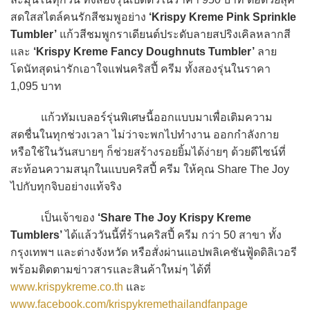
สดใสสไตล์คนรักสีชมพูอย่าง
‘Krispy Kreme Pink Sprinkle
Tumbler’
แก้วสีชมพูกราเดียนต์ประดับลายสปริงเคิลหลากสี
และ
‘Krispy Kreme Fancy Doughnuts Tumbler’
ลาย
โดนัทสุดน่ารักเอาใจแฟนคริสปี้ ครีม ทั้งสองรุ่นในราคา
1,095 บาท
แก้วทัมเบลอร์รุ่นพิเศษนี้ออกแบบมาเพื่อเติมความ
สดชื่นในทุกช่วงเวลา ไม่ว่าจะพกไปทำงาน ออกกำลังกาย
หรือใช้ในวันสบายๆ ก็ช่วยสร้างรอยยิ้มได้ง่ายๆ ด้วยดีไซน์ที่
สะท้อนความสนุกในแบบคริสปี้ ครีม ให้คุณ Share The Joy
ไปกับทุกจิบอย่างแท้จริง
เป็นเจ้าของ
‘Share The Joy Krispy Kreme
Tumblers’
ได้แล้ววันนี้ที่ร้านคริสปี้ ครีม กว่า 50 สาขา ทั้ง
กรุงเทพฯ และต่างจังหวัด หรือสั่งผ่านแอปพลิเคชันฟู้ดดิลิเวอรี
พร้อมติดตามข่าวสารและสินค้าใหม่ๆ ได้ที่
www.krispykreme.co.th
และ
www.facebook.com/krispykremethailandfanpage