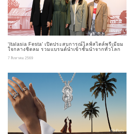
‘Italasia Festa’ เปิดประสบการณ์ไลฟ์สไตล์พรีเมียม
ใจกลางชิดลม รวมแบรนด์นำเข้าชั้นนำจากทั่วโลก
7 สิงหาคม 2569