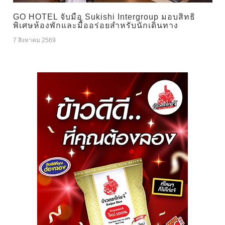
GO HOTEL จับมือ Sukishi Intergroup มอบสิทธิ
พิเศษห้องพักและมื้ออร่อยสำหรับนักเดินทาง
7 สิงหาคม 2569