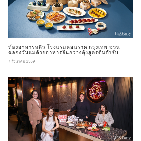
ห้องอาหารหลิว โรงแรมคอนราด กรุงเทพ ชวน
ฉลองวันแม่ด้วยอาหารจีนกวางตุ้งสูตรต้นตำรับ
7 สิงหาคม 2569