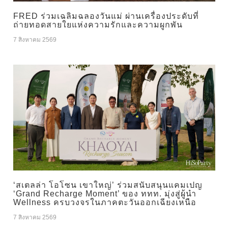
FRED ร่วมเฉลิมฉลองวันแม่ ผ่านเครื่องประดับที่
ถ่ายทอดสายใยแห่งความรักและความผูกพัน
7 สิงหาคม 2569
‘สเตลล่า โอโซน เขาใหญ่’ ร่วมสนับสนุนแคมเปญ
‘Grand Recharge Moment’ ของ ททท. มุ่งสู่ผู้นำ
Wellness ครบวงจรในภาคตะวันออกเฉียงเหนือ
7 สิงหาคม 2569