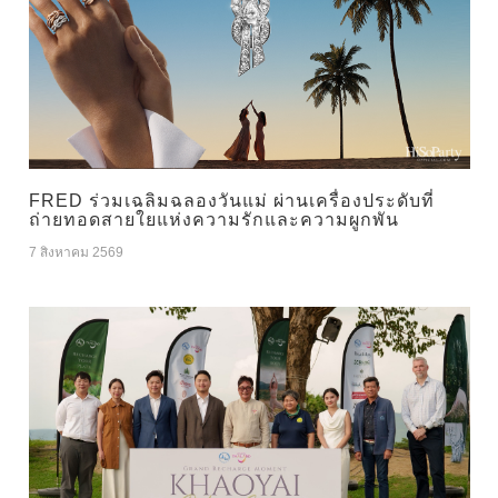
FRED ร่วมเฉลิมฉลองวันแม่ ผ่านเครื่องประดับที่
ถ่ายทอดสายใยแห่งความรักและความผูกพัน
7 สิงหาคม 2569