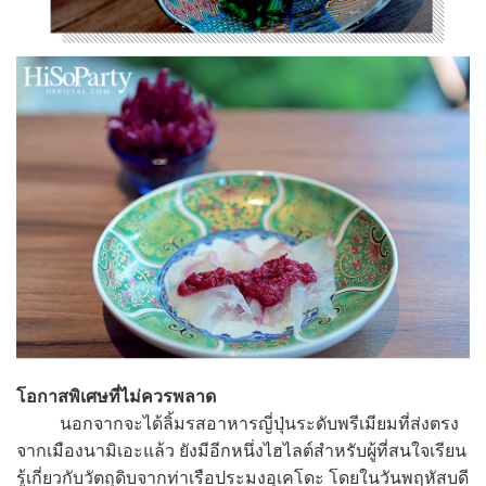
โอกาสพิเศษที่ไม่ควรพลาด
นอกจากจะได้ลิ้มรสอาหารญี่ปุ่นระดับพรีเมียมที่ส่งตรง
จากเมืองนามิเอะแล้ว ยังมีอีกหนึ่งไฮไลต์สำหรับผู้ที่สนใจเรียน
รู้เกี่ยวกับวัตถุดิบจากท่าเรือประมงอุเคโดะ โดยในวันพฤหัสบดี