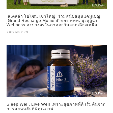
‘สเตลล่า โอโซน เขาใหญ่’ ร่วมสนับสนุนแคมเปญ
‘Grand Recharge Moment’ ของ ททท. มุ่งสู่ผู้นำ
Wellness ครบวงจรในภาคตะวันออกเฉียงเหนือ
7 สิงหาคม 2569
Sleep Well, Live Well เพราะสุขภาพที่ดี เริ่มต้นจาก
การนอนหลับที่มีคุณภาพ