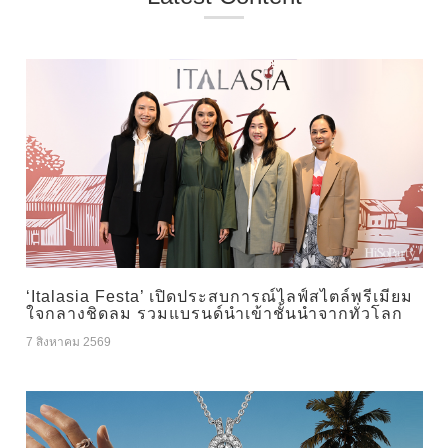
‘Italasia Festa’ เปิดประสบการณ์ไลฟ์สไตล์พรีเมียม
ใจกลางชิดลม รวมแบรนด์นำเข้าชั้นนำจากทั่วโลก
7 สิงหาคม 2569