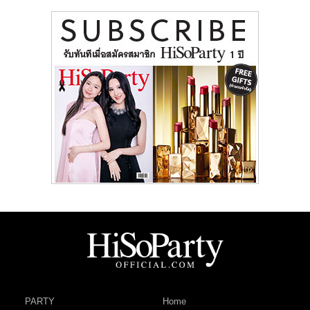
PARTY
Home