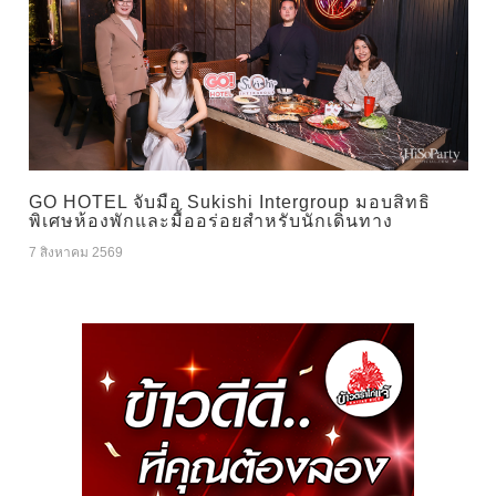
GO HOTEL จับมือ Sukishi Intergroup มอบสิทธิ
พิเศษห้องพักและมื้ออร่อยสำหรับนักเดินทาง
7 สิงหาคม 2569