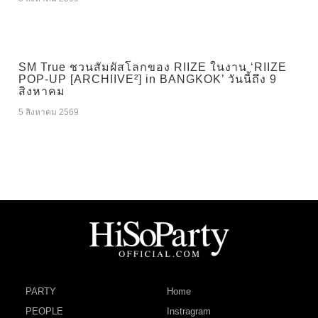
SM True ชวนสัมผัสโลกของ RIIZE ในงาน ‘RIIZE
POP-UP [ARCHIIVE²] in BANGKOK’ วันนี้ถึง 9
สิงหาคม
5 สิงหาคม 2569
PARTY
Home
PEOPLE
Instragram