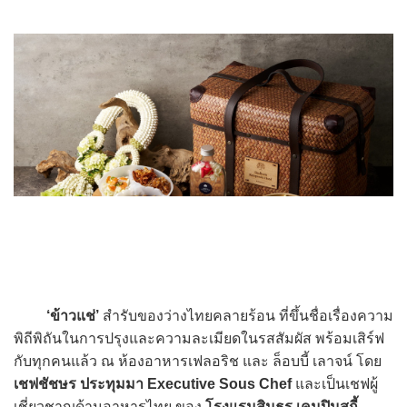
‘ข้าวแช่’
สำรับของว่างไทยคลายร้อน ที่ขึ้นชื่อเรื่องความ
พิถีพิถันในการปรุงและความละเมียดในรสสัมผัส พร้อมเสิร์ฟ
กับทุกคนแล้ว ณ ห้องอาหารเฟลอริช และ ล็อบบี้ เลาจน์ โดย
เชฟชัชษร ประทุมมา Executive Sous Chef
และเป็นเชฟผู้
เชี่ยวชาญด้านอาหารไทย ของ
โรงแรมสินธร เคมปินสกี้