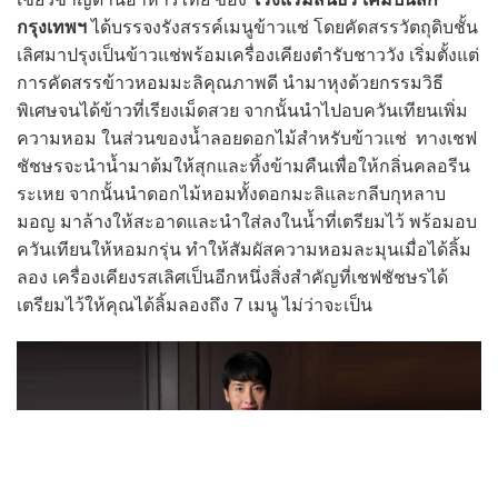
กรุงเทพฯ
ได้บรรจงรังสรรค์เมนูข้าวแช่ โดยคัดสรรวัตถุดิบชั้น
เลิศมาปรุงเป็นข้าวแช่พร้อมเครื่องเคียงตำรับชาววัง เริ่มตั้งแต่
การคัดสรรข้าวหอมมะลิคุณภาพดี นำมาหุงด้วยกรรมวิธี
พิเศษจนได้ข้าวที่เรียงเม็ดสวย จากนั้นนำไปอบควันเทียนเพิ่ม
ความหอม ในส่วนของน้ำลอยดอกไม้สำหรับข้าวแช่ ทางเชฟ
ชัชษรจะนำน้ำมาต้มให้สุกและทิ้งข้ามคืนเพื่อให้กลิ่นคลอรีน
ระเหย จากนั้นนำดอกไม้หอมทั้งดอกมะลิและกลีบกุหลาบ
มอญ มาล้างให้สะอาดและนำใส่ลงในน้ำที่เตรียมไว้ พร้อมอบ
ควันเทียนให้หอมกรุ่น ทำให้สัมผัสความหอมละมุนเมื่อได้ลิ้ม
ลอง เครื่องเคียงรสเลิศเป็นอีกหนึ่งสิ่งสำคัญที่เชฟชัชษรได้
เตรียมไว้ให้คุณได้ลิ้มลองถึง 7 เมนู ไม่ว่าจะเป็น