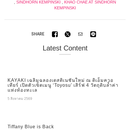
,
SINDHORN KEMPINSKI
,
KHAO CHAE AT SINDHORN
KEMPINSKI
SHARE
Latest Content
KAYAKI เฉลิมฉลองเดสติเนชันใหม่ ณ ดิเอ็มควอ
เทียร์ เปิดตัวเซ็ตเมนู ‘Toyosu’ เสิร์ฟ 4 วัตถุดิบล้ำค่า
แห่งท้องทะเล
5 สิงหาคม 2569
Tiffany Blue is Back