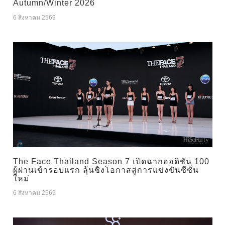
Autumn/Winter 2026
6 สิงหาคม 2569
The Face Thailand Season 7 เปิดฉากออดิชัน 100
ผู้ผ่านเข้ารอบแรก ลุ้นชิงโอกาสสู่การแข่งขันซีซั่น
ใหม่
6 สิงหาคม 2569