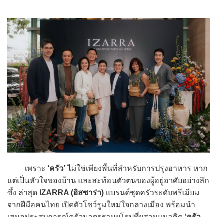
เพราะ
‘ครัว’
ไม่ใช่เพียงพื้นที่สำหรับการปรุงอาหาร หาก
แต่เป็นหัวใจของบ้าน และสะท้อนตัวตนของผู้อยู่อาศัยอย่างลึก
ซึ้ง ล่าสุด
IZARRA (อิสซาร่า)
แบรนด์ชุดครัวระดับพรีเมียม
จากฝีมือคนไทย เปิดตัวโชว์รูมใหม่ใจกลางเมือง พร้อมนำ
เสนอประสบการณ์ครัวมาตรฐานยุโรปที่ผสานแนวคิด
‘ครัว