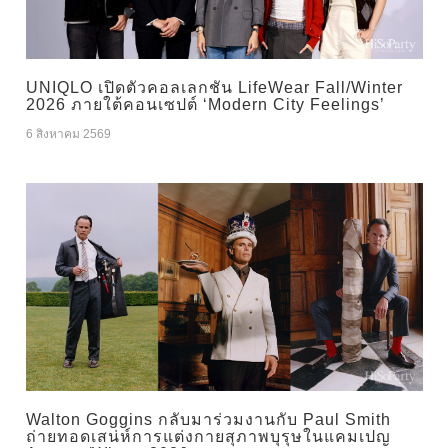
UNIQLO เปิดตัวคอลเลกชัน LifeWear Fall/Winter
2026 ภายใต้คอนเซปต์ ‘Modern City Feelings’
6 สิงหาคม 2569
Walton Goggins กลับมาร่วมงานกับ Paul Smith
ถ่ายทอดเสน่ห์การแต่งกายสุภาพบุรุษในแคมเปญ