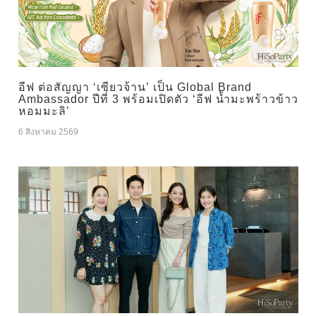
อีฟ ต่อสัญญา ‘เซียวจ้าน’ เป็น Global Brand
Ambassador ปีที่ 3 พร้อมเปิดตัว ‘อีฟ น้ำมะพร้าวข้าว
หอมมะลิ’
6 สิงหาคม 2569