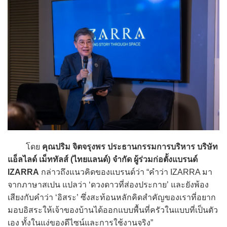
โดย
คุณปริม จิตจรุงพร ประธานกรรมการบริหาร บริษัท
แอ็ลไลด์ เม็ททัลส์ (ไทยแลนด์) จำกัด ผู้ร่วมก่อตั้งแบรนด์
IZARRA
กล่าวถึงแนวคิดของแบรนด์ว่า “คำว่า IZARRA มา
จากภาษาสเปน แปลว่า ‘ดวงดาวที่ส่องประกาย’ และยังพ้อง
เสียงกับคำว่า ‘อิสระ’ ซึ่งสะท้อนหลักคิดสำคัญของเราที่อยาก
มอบอิสระให้เจ้าของบ้านได้ออกแบบพื้นที่ครัวในแบบที่เป็นตัว
เอง ทั้งในแง่ของดีไซน์และการใช้งานจริง”