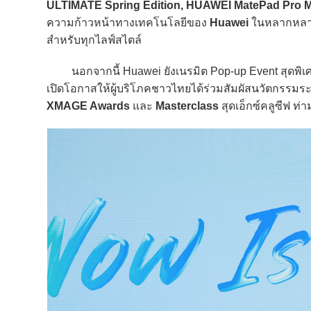
ULTIMATE Spring Edition, HUAWEI MatePad Pro 
ความก้าวหน้าทางเทคโนโลยีของ
Huawei
ในหลากหลายม
สำหรับทุกไลฟ์สไตล์
นอกจากนี้ Huawei ยังเนรมิต Pop-up Event สุดพิเศ
เปิดโอกาสให้ผู้บริโภคชาวไทยได้ร่วมสัมผัสนวัตกรรมร
XMAGE Awards
และ
Masterclass
สุดเอ็กซ์คลูซีฟ