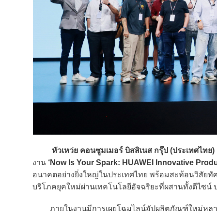
หัวเหว่ย คอนซูมเมอร์ บิสสิเนส กรุ๊ป (ประเทศไทย)
งาน
‘Now Is Your Spark: HUAWEI Innovative Prod
อนาคตอย่างยิ่งใหญ่ในประเทศไทย พร้อมสะท้อนวิสัยทั
บริโภคยุคใหม่ผ่านเทคโนโลยีอัจฉริยะที่ผสานทั้งดีไซน์ 
ภายในงานมีการเผยโฉมไลน์อัปผลิตภัณฑ์ใหม่หลาก