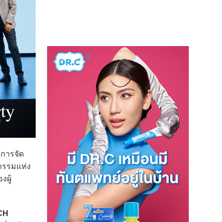
การจัด
ตกรรมแห่ง
ผู้
CH