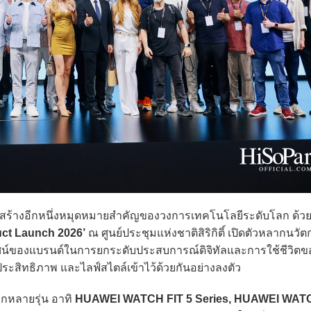
สร้างอีกหนึ่งหมุดหมายสำคัญของวงการเทคโนโลยีระดับโลก ด้วย
uct Launch 2026’
ณ ศูนย์ประชุมแห่งชาติสิริกิติ์ เปิดตัวหลากนวั
ศน์ของแบรนด์ในการยกระดับประสบการณ์ดิจิทัลและการใช้ชีวิตของ
ประสิทธิภาพ และไลฟ์สไตล์เข้าไว้ด้วยกันอย่างลงตัว
หลายรุ่น อาทิ
HUAWEI WATCH FIT 5 Series, HUAWEI WAT