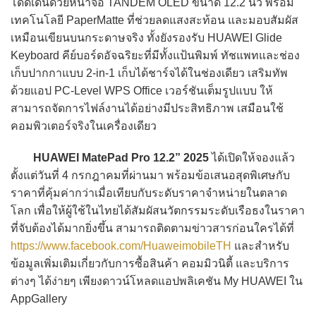
โดดเด่นด้วยหน้าจอ TANDEM OLED ขนาด 12.2 นิ้ว พร้อม
เทคโนโลยี PaperMatte ที่ช่วยลดแสงสะท้อน และมอบสัมผัส
เหมือนเขียนบนกระดาษจริง ทั้งยังรองรับ HUAWEI Glide
Keyboard คีย์บอร์ดอัจฉริยะที่มีทั้งแป้นพิมพ์ ทัชแพทและช่อง
เก็บปากกาแบบ 2-in-1 เก็บได้ชาร์จได้ในช่องเดียว เสริมทัพ
ด้วยแอป PC-Level WPS Office เวอร์ชันเต็มรูปแบบ ให้
สามารถจัดการไฟล์งานได้อย่างมีประสิทธิภาพ เสมือนใช้
คอมพิวเตอร์จริงในเครื่องเดียว
HUAWEI MatePad Pro 12.2” 2025
ได้เปิดให้จองแล้ว
ตั้งแต่วันที่ 4 กรกฎาคมที่ผ่านมา พร้อมข้อเสนอสุดพิเศษกับ
ราคาที่คุ้มค่ากว่าเมื่อเทียบกับระดับราคาจำหน่ายในตลาด
โลก เพื่อให้ผู้ใช้ในไทยได้สัมผัสนวัตกรรมระดับเรือธงในราคา
ที่จับต้องได้มากยิ่งขึ้น สามารถติดตามข่าวสารก่อนใครได้ที่
https://www.facebook.com/HuaweimobileTH
และสำหรับ
ข้อมูลเพิ่มเติมเกี่ยวกับการซื้อสินค้า คอมมิวนิตี้ และบริการ
ต่างๆ ได้ง่ายๆ เพียงดาวน์โหลดแอปพลิเคชัน My HUAWEI ใน
AppGallery