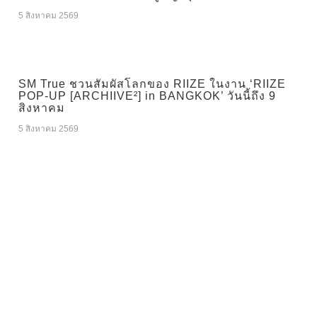
5 สิงหาคม 2569
SM True ชวนสัมผัสโลกของ RIIZE ในงาน ‘RIIZE
POP-UP [ARCHIIVE²] in BANGKOK’ วันนี้ถึง 9
สิงหาคม
5 สิงหาคม 2569