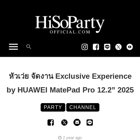
หัวเว่ย จัดงาน Exclusive Experience
by HUAWEI MatePad Pro 12.2” 2025
PARTY
CHANNEL
1 year ago