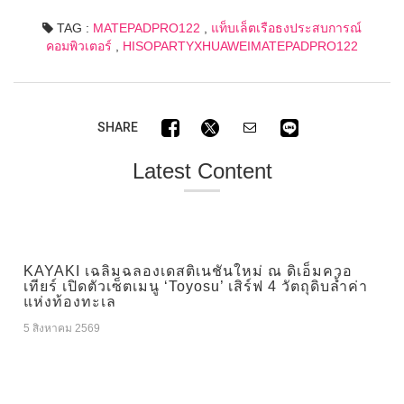
TAG :
MATEPADPRO122
,
แท็บเล็ตเรือธงประสบการณ์
คอมพิวเตอร์
,
HISOPARTYXHUAWEIMATEPADPRO122
SHARE
Latest Content
KAYAKI เฉลิมฉลองเดสติเนชันใหม่ ณ ดิเอ็มควอ
เทียร์ เปิดตัวเซ็ตเมนู ‘Toyosu’ เสิร์ฟ 4 วัตถุดิบล้ำค่า
แห่งท้องทะเล
5 สิงหาคม 2569