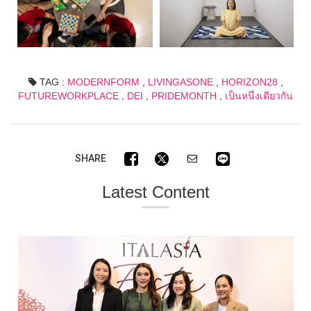
TAG :
MODERNFORM
,
LIVINGASONE
,
HORIZON28
,
FUTUREWORKPLACE
,
DEI
,
PRIDEMONTH
,
เป็นหนึ่งเดียวกัน
SHARE
Latest Content