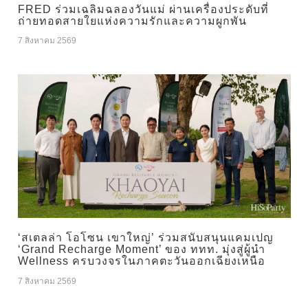
FRED ร่วมเฉลิมฉลองวันแม่ ผ่านเครื่องประดับที่
ถ่ายทอดสายใยแห่งความรักและความผูกพัน
7 สิงหาคม 2569
‘สเตลล่า โอโซน เขาใหญ่’ ร่วมสนับสนุนแคมเปญ
‘Grand Recharge Moment’ ของ ททท. มุ่งสู่ผู้นำ
Wellness ครบวงจรในภาคตะวันออกเฉียงเหนือ
7 สิงหาคม 2569