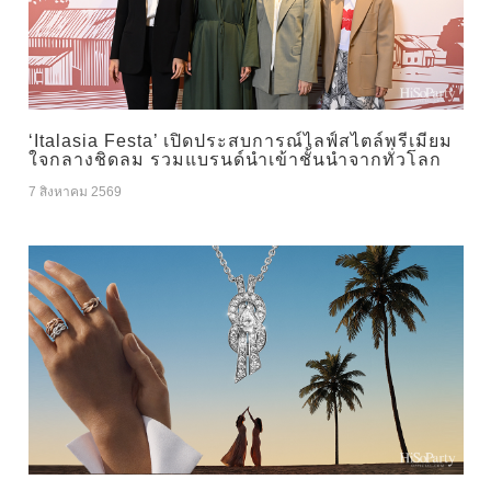
‘Italasia Festa’ เปิดประสบการณ์ไลฟ์สไตล์พรีเมียม
ใจกลางชิดลม รวมแบรนด์นำเข้าชั้นนำจากทั่วโลก
7 สิงหาคม 2569