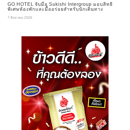
GO HOTEL จับมือ Sukishi Intergroup มอบสิทธิ
พิเศษห้องพักและมื้ออร่อยสำหรับนักเดินทาง
7 สิงหาคม 2569