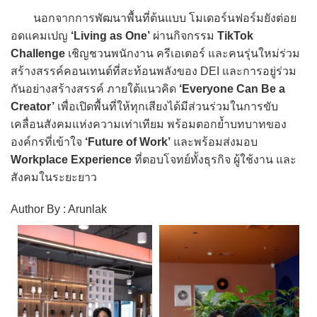
นอกจากการพัฒนาพื้นที่ต้นแบบ โมเดอร์นฟอร์มยังต่อย
อดแคมเปญ
‘Living as One’
ผ่านกิจกรรม
TikTok
Challenge
เชิญชวนพนักงาน ครีเอเตอร์ และคนรุ่นใหม่ร่วม
สร้างสรรค์คอนเทนต์ที่สะท้อนพลังของ DEI และการอยู่ร่วม
กันอย่างสร้างสรรค์ ภายใต้แนวคิด
‘Everyone Can Be a
Creator’
เพื่อเปิดพื้นที่ให้ทุกเสียงได้มีส่วนร่วมในการขับ
เคลื่อนสังคมแห่งความเท่าเทียม พร้อมตอกย้ำบทบาทของ
องค์กรที่เข้าใจ
‘Future of Work’
และพร้อมส่งมอบ
Workplace Experience
ที่ตอบโจทย์ทั้งธุรกิจ ผู้ใช้งาน และ
สังคมในระยะยาว
Author By : Arunlak