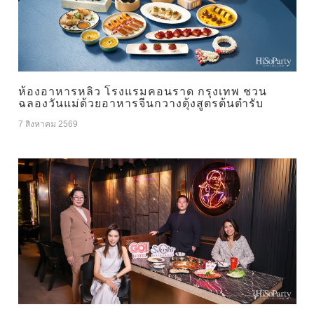
ห้องอาหารหลิว โรงแรมคอนราด กรุงเทพ ชวน
ฉลองวันแม่ด้วยอาหารจีนกวางตุ้งสูตรต้นตำรับ
7 สิงหาคม 2569