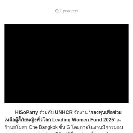
1 year ago
HiSoParty
ร่วมกับ
UNHCR
จัดงาน
‘กองทุนเพื่อช่วย
เหลือผู้ลี้ภัยหญิงทั่วโลก Leading Women Fund 2025’
ณ
ร้านสโมสร One Bangkok ชั้น G โดยภายในงานมีการมอบ