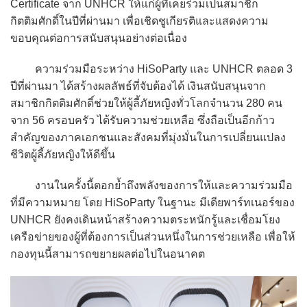
Certificate จาก UNHCR ให้แก่ผู้ที่เคยร่วมเป็นสมาชิก
กิตติมศักดิ์ในปีที่ผ่านมา เพื่อเชิดชูเกียรติและแสดงความ
ขอบคุณต่อการสนับสนุนอย่างต่อเนื่อง
ความร่วมมือระหว่าง HiSoParty และ UNHCR ตลอด 3
ปีที่ผ่านมา ได้สร้างผลลัพธ์ที่จับต้องได้ เงินสนับสนุนจาก
สมาชิกกิตติมศักดิ์ช่วยให้ผู้ลี้ภัยหญิงทั่วโลกจำนวน 280 คน
จาก 56 ครอบครัว ได้รับความช่วยเหลือ ซึ่งถือเป็นอีกก้าว
สำคัญของภาคเอกชนและสังคมที่มุ่งมั่นในการเปลี่ยนแปลง
ชีวิตผู้ลี้ภัยหญิงให้ดีขึ้น
งานในครั้งนี้ตอกย้ำถึงพลังของการให้และความร่วมมือ
ที่มีความหมาย โดย HiSoParty ในฐานะ มีเดียพาร์ทเนอร์ของ
UNHCR ยังคงเดินหน้าสร้างความตระหนักรู้และเชื่อมโยง
เครือข่ายของผู้ที่ต้องการเป็นส่วนหนึ่งในการช่วยเหลือ เพื่อให้
กองทุนนี้สามารถขยายผลต่อไปในอนาคต