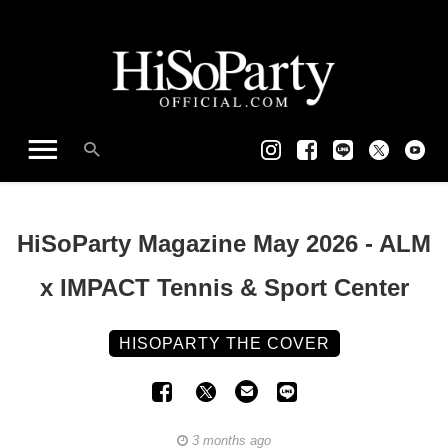
HiSoParty Magazine May 2026 - ALM
x IMPACT Tennis & Sport Center
HISOPARTY THE COVER
3 months ago