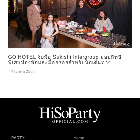
GO HOTEL จับมือ Sukishi Intergroup มอบสิทธิ
พิเศษห้องพักและมื้ออร่อยสำหรับนักเดินทาง
7 สิงหาคม 2569
PARTY
Home