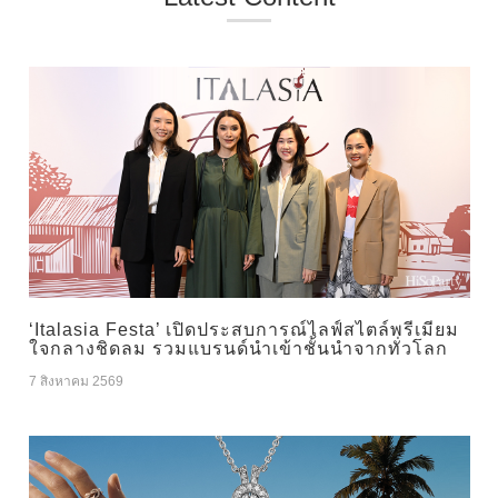
‘Italasia Festa’ เปิดประสบการณ์ไลฟ์สไตล์พรีเมียม
ใจกลางชิดลม รวมแบรนด์นำเข้าชั้นนำจากทั่วโลก
7 สิงหาคม 2569