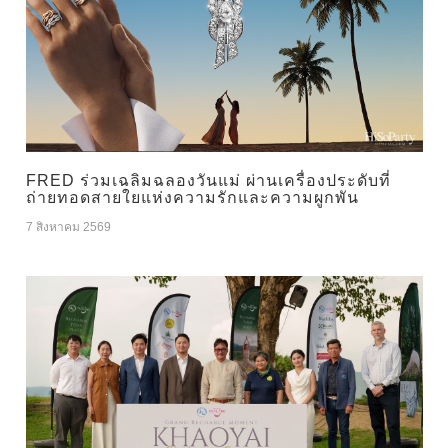
FRED ร่วมเฉลิมฉลองวันแม่ ผ่านเครื่องประดับที่
ถ่ายทอดสายใยแห่งความรักและความผูกพัน
7 สิงหาคม 2569