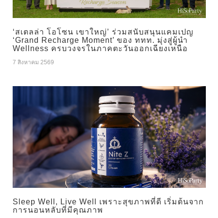
‘สเตลล่า โอโซน เขาใหญ่’ ร่วมสนับสนุนแคมเปญ
‘Grand Recharge Moment’ ของ ททท. มุ่งสู่ผู้นำ
Wellness ครบวงจรในภาคตะวันออกเฉียงเหนือ
7 สิงหาคม 2569
Sleep Well, Live Well เพราะสุขภาพที่ดี เริ่มต้นจาก
การนอนหลับที่มีคุณภาพ