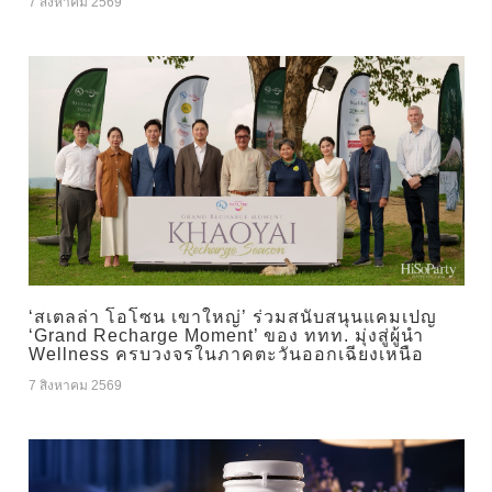
7 สิงหาคม 2569
‘สเตลล่า โอโซน เขาใหญ่’ ร่วมสนับสนุนแคมเปญ
‘Grand Recharge Moment’ ของ ททท. มุ่งสู่ผู้นำ
Wellness ครบวงจรในภาคตะวันออกเฉียงเหนือ
7 สิงหาคม 2569