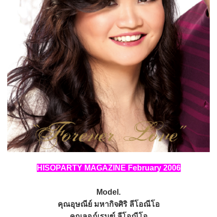
HISOPARTY MAGAZINE February 2006
Model.
คุณอุษณีย์ มหากิจศิริ ลีโอณีโอ
คุณลอภ์เรนฆ์ ลีโอณีโอ