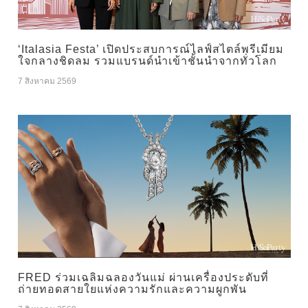
‘Italasia Festa’ เปิดประสบการณ์ไลฟ์สไตล์พรีเมียม
ใจกลางชิดลม รวมแบรนด์นำเข้าชั้นนำจากทั่วโลก
7 สิงหาคม 2569
FRED ร่วมเฉลิมฉลองวันแม่ ผ่านเครื่องประดับที่
ถ่ายทอดสายใยแห่งความรักและความผูกพัน