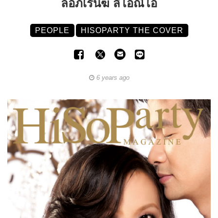
ลอภ์เรนฆ์ ลีโอณีโอ
PEOPLE
HISOPARTY THE COVER
6 years ago