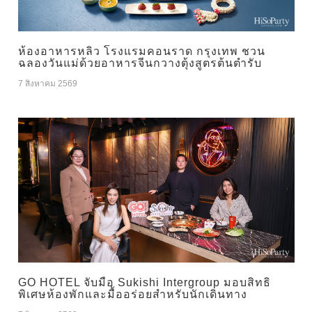
ห้องอาหารหลิว โรงแรมคอนราด กรุงเทพ ชวน
ฉลองวันแม่ด้วยอาหารจีนกวางตุ้งสูตรต้นตำรับ
7 สิงหาคม 2569
GO HOTEL จับมือ Sukishi Intergroup มอบสิทธิ
พิเศษห้องพักและมื้ออร่อยสำหรับนักเดินทาง