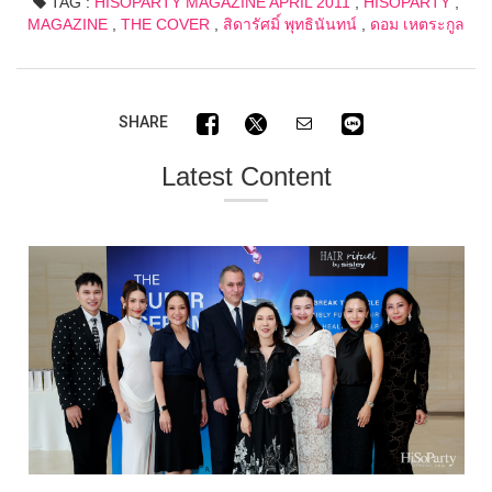
TAG :
HISOPARTY MAGAZINE APRIL 2011
,
HISOPARTY
,
MAGAZINE
,
THE COVER
,
สิดารัศมิ์ พุทธินันทน์
,
ดอม เหตระกูล
SHARE
Latest Content