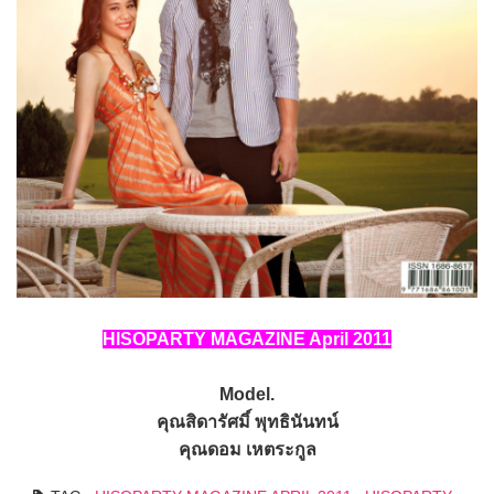
HISOPARTY MAGAZINE April 2011
Model.
คุณสิดารัศมิ์ พุทธินันทน์
คุณดอม เหตระกูล