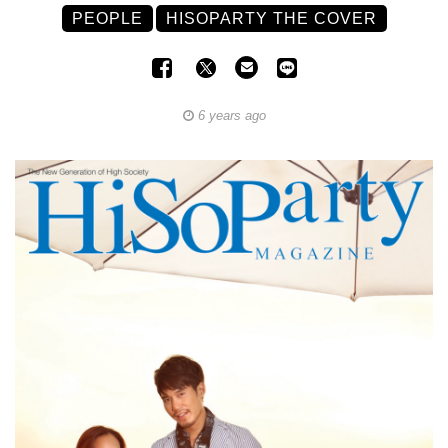
PEOPLE
HISOPARTY THE COVER
6 years ago