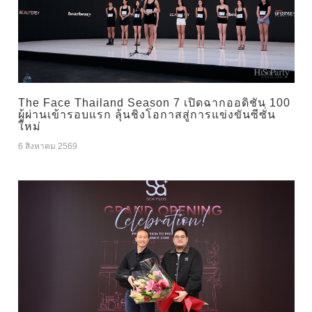
The Face Thailand Season 7 เปิดฉากออดิชัน 100
ผู้ผ่านเข้ารอบแรก ลุ้นชิงโอกาสสู่การแข่งขันซีซั่น
ใหม่
6 สิงหาคม 2569