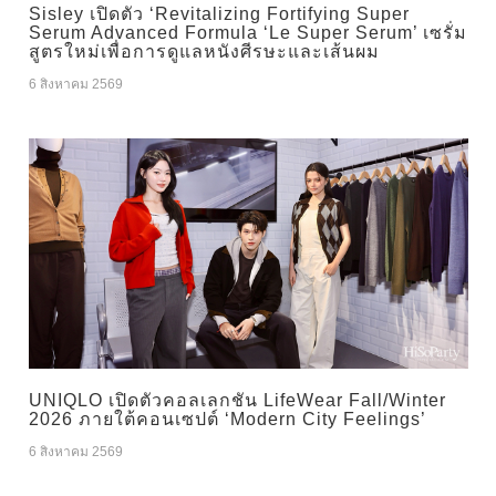
Sisley เปิดตัว ‘Revitalizing Fortifying Super
Serum Advanced Formula ‘Le Super Serum’ เซรั่ม
สูตรใหม่เพื่อการดูแลหนังศีรษะและเส้นผม
6 สิงหาคม 2569
UNIQLO เปิดตัวคอลเลกชัน LifeWear Fall/Winter
2026 ภายใต้คอนเซปต์ ‘Modern City Feelings’
6 สิงหาคม 2569