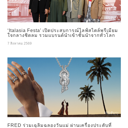
‘Italasia Festa’ เปิดประสบการณ์ไลฟ์สไตล์พรีเมียม
ใจกลางชิดลม รวมแบรนด์นำเข้าชั้นนำจากทั่วโลก
7 สิงหาคม 2569
FRED ร่วมเฉลิมฉลองวันแม่ ผ่านเครื่องประดับที่