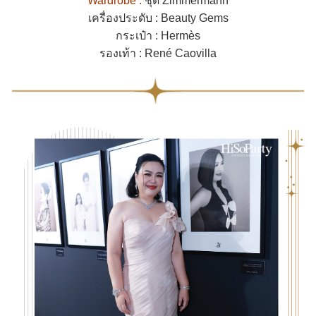
Wardrobe :
ชุด Zimmermann
เครื่องประดับ : Beauty Gems
กระเป๋า : Hermès
รองเท้า : René Caovilla