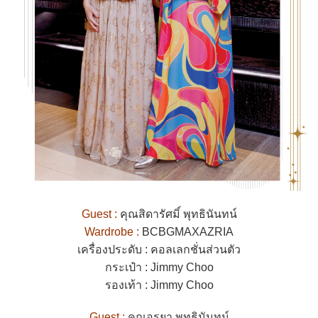
Guest :
คุณสิดารัศมิ์ พุทธินันทน์
Wardrobe :
BCBGMAXAZRIA
เครื่องประดับ : คอลเลกชั่นส่วนตัว
กระเป๋า : Jimmy Choo
รองเท้า : Jimmy Choo
Guest :
คุณอรุยา พุทธินันทน์