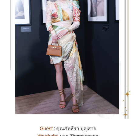
Guest :
คุณภัทธีรา บุญสาย