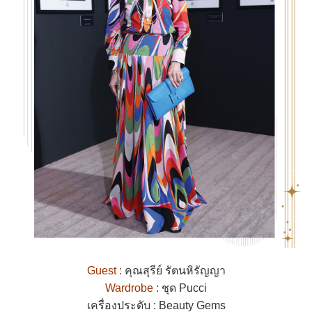
Guest :
คุณสุรีย์ รัตนหิรัญญา
Wardrobe :
ชุด Pucci
เครื่องประดับ : Beauty Gems