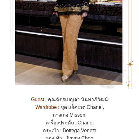
Guest :
คุณฉัตรเบญจา นันทาภิวัฒน์
Wardrobe :
ชุด แจ็คเกต Chanel,
กางเกง Missoni
เครื่องประดับ : Chanel
กระเป๋า : Bottega Veneta
รองเท้า : Jimmy Choo