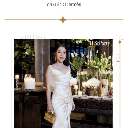
กระเป๋า : Hermès